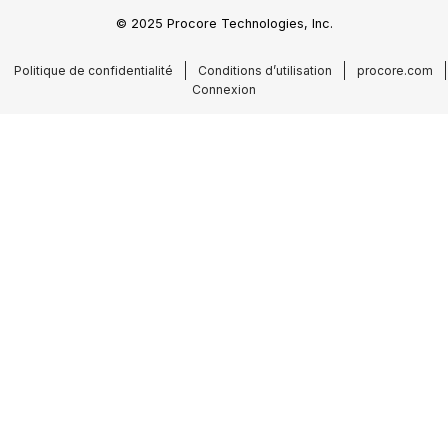
© 2025 Procore Technologies, Inc.
Politique de confidentialité
Conditions d’utilisation
procore.com
Connexion