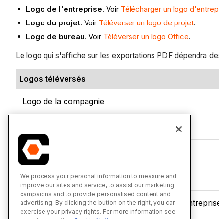
Logo de l'entreprise
. Voir
Télécharger un logo d'entrep
Logo du projet
. Voir
Téléverser un logo de projet
.
Logo de bureau
. Voir
Téléverser un logo Office
.
Le logo qui s'affiche sur les exportations PDF dépendra des
Logos téléversés
Logo de la compagnie
Logo du bureau
Logo du projet
We process your personal information to measure and
Logo de bureau et logo de l’entreprise
improve our sites and service, to assist our marketing
campaigns and to provide personalised content and
Logo du projet, logo de bureau et logo de l’entrepris
advertising. By clicking the button on the right, you can
exercise your privacy rights. For more information see