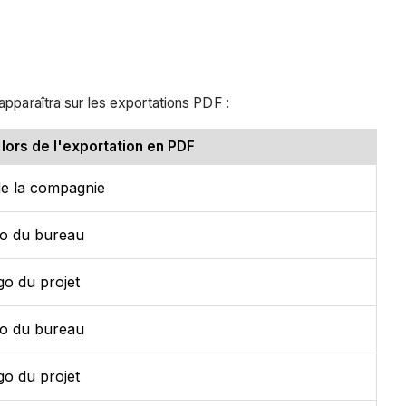
apparaîtra sur les exportations PDF :
 lors de l'exportation en PDF
e la compagnie
o du bureau
go du projet
o du bureau
go du projet