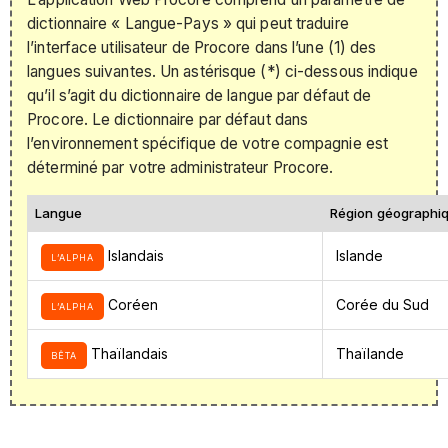
dictionnaire « Langue-Pays » qui peut traduire
l’interface utilisateur de Procore dans l’une (1) des
langues suivantes. Un astérisque (*) ci-dessous indique
qu’il s’agit du dictionnaire de langue par défaut de
Procore. Le dictionnaire par défaut dans
l’environnement spécifique de votre compagnie est
déterminé par votre administrateur Procore.
Langue
Région géographi
Islandais
Islande
L’ALPHA
Coréen
Corée du Sud
L’ALPHA
Thaïlandais
Thaïlande
BÊTA