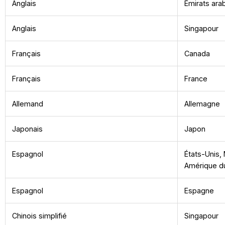
Anglais
Émirats ara
Anglais
Singapour
Français
Canada
Français
France
Allemand
Allemagne
Japonais
Japon
Espagnol
États-Unis,
Amérique d
Espagnol
Espagne
Chinois simplifié
Singapour