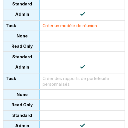
Créer un modèle de réunion
Créer des rapports de portefeuille
personnalisés