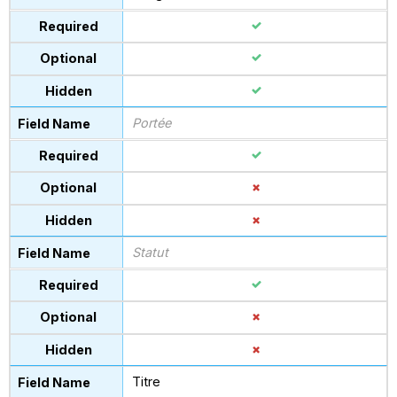
Portée
Statut
Titre