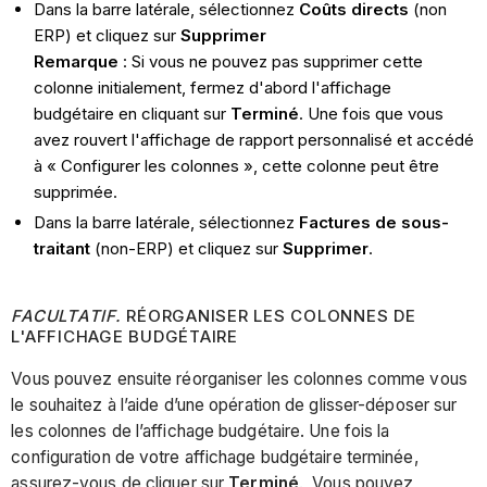
Dans la barre latérale, sélectionnez
Coûts directs
(non
ERP) et cliquez sur
Supprimer
Remarque
: Si vous ne pouvez pas supprimer cette
colonne initialement, fermez d'abord l'affichage
budgétaire en cliquant sur
Terminé
. Une fois que vous
avez rouvert l'affichage de rapport personnalisé et accédé
à « Configurer les colonnes », cette colonne peut être
supprimée.
Dans la barre latérale, sélectionnez
Factures de sous-
traitant
(non-ERP) et cliquez sur
Supprimer
.
FACULTATIF.
RÉORGANISER LES COLONNES DE
L'AFFICHAGE BUDGÉTAIRE
Vous pouvez ensuite réorganiser les colonnes comme vous
le souhaitez à l’aide d’une opération de glisser-déposer sur
les colonnes de l’affichage budgétaire. Une fois la
configuration de votre affichage budgétaire terminée,
assurez-vous de cliquer sur
Terminé
. Vous pouvez