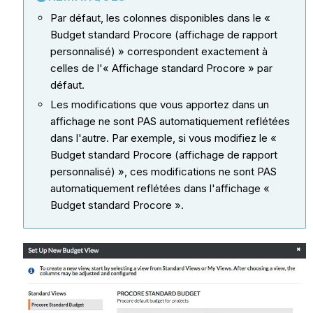
Par défaut, les colonnes disponibles dans le «
Budget standard Procore (affichage de rapport
personnalisé) » correspondent exactement à
celles de l'« Affichage standard Procore » par
défaut.
Les modifications que vous apportez dans un
affichage ne sont PAS automatiquement reflétées
dans l'autre. Par exemple, si vous modifiez le «
Budget standard Procore (affichage de rapport
personnalisé) », ces modifications ne sont PAS
automatiquement reflétées dans l'affichage «
Budget standard Procore ».