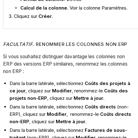
Calcul de la colonne
. Voir la colonne Paramètres.
Cliquez sur
Créer
.
FACULTATIF.
RENOMMER LES COLONNES NON ERP
Si vous souhaitez distinguer davantage les colonnes non
ERP des versions ERP similaires, renommez les colonnes
non ERP :
Dans la barre latérale, sélectionnez
Coûts des projets à
ce jour
, cliquez sur
Modifier
, renommez-le
Coûts des
projets non-ERP
, cliquez sur
Mettre à jour
.
Dans la barre latérale, sélectionnez
Coûts directs
(non-
ERP), cliquez sur
Modifier
, renommez-le
Coûts directs
non-ERP
, cliquez sur
Mettre à jour
.
Dans la barre latérale, sélectionnez
Factures de sous-
traitant
(non-ERP), cliquez sur
Modifier
, renommez-le