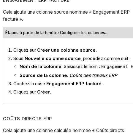
ENGAGEMENT ERP FACTURÉ
Cela ajoute une colonne source nommée « Engagement ERP
facturé ».
Étapes à partir de la fenêtre Configurer les colonnes…
Cliquez sur
Créer une colonne source
.
Sous
Nouvelle colonne source
, procédez comme suit :
Nom de la colonne
. Saisissez le nom :
Engagement 
Source de la colonne
.
Coûts des travaux ERP
Cochez la case
Engagement ERP facturé
.
Cliquez sur
Créer
.
COÛTS DIRECTS ERP
Cela ajoute une colonne calculée nommée « Coûts directs