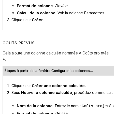
Format de colonne
.
Devise
Calcul de la colonne
. Voir la colonne Paramètres.
Cliquez sur
Créer
.
COÛTS PRÉVUS
Cela ajoute une colonne calculée nommée « Coûts projetés
».
Étapes à partir de la fenêtre Configurer les colonnes…
Cliquez sur
Créer une colonne calculée
.
Sous
Nouvelle colonne calculée
, procédez comme suit
:
Nom de la colonne
. Entrez le nom :
Coûts projetés
Format de colonne
.
Devise