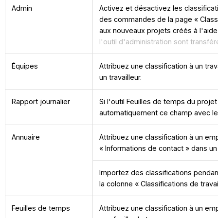
Admin
Activez et désactivez les classifica
des commandes de la page « Classif
aux nouveaux projets créés à l'aide
l'outil d'administration sont transf
Équipes
Attribuez une classification à un trav
un travailleur.
Rapport journalier
Si l'outil Feuilles de temps du proje
automatiquement ce champ avec les
Annuaire
Attribuez une classification à un emp
« Informations de contact » dans un
Importez des classifications pendan
la colonne « Classifications de travai
Feuilles de temps
Attribuez une classification à un emp