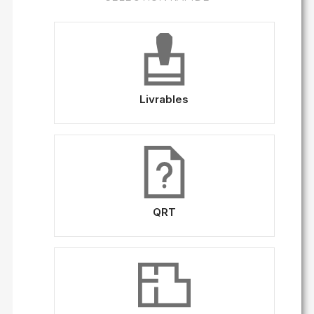
Livrables
QRT