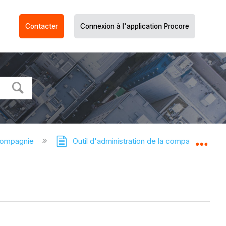
Contacter
Connexion à l'application Procore
compagnie
Outil d'administration de la compagnie
Dév