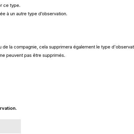
r ce type.
ctée à un autre type d’observation.
 de la compagnie, cela supprimera également le type d'observati
s ne peuvent pas être supprimés.
rvation.