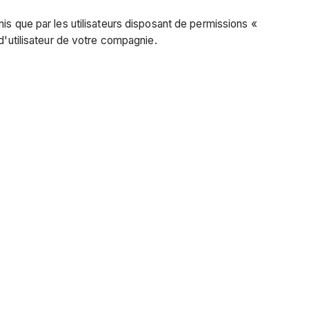
is que par les utilisateurs disposant de permissions «
d'utilisateur de votre compagnie.