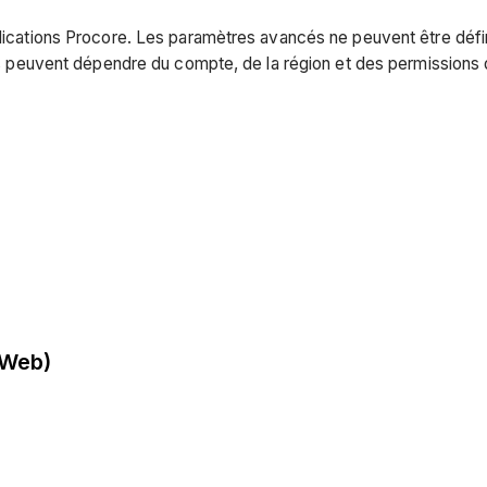
plications Procore. Les paramètres avancés ne peuvent être défin
bles peuvent dépendre du compte, de la région et des permissions 
(Web)