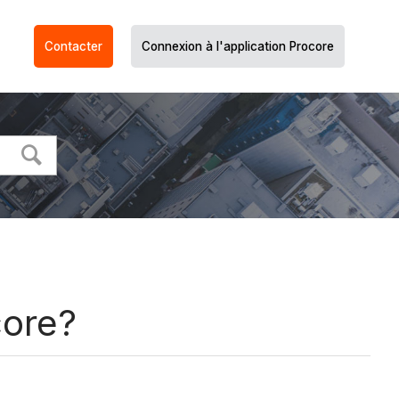
Contacter
Connexion à l'application Procore
core?