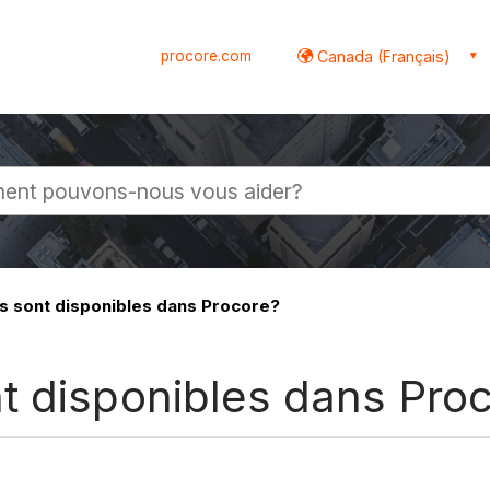
procore.com
Canada (Français)
globale
 sont disponibles dans Procore?
t disponibles dans Pro