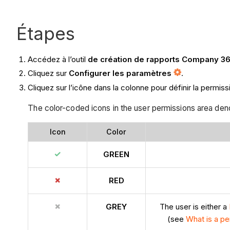
Étapes
Accédez à l’outil
de création de rapports Company 3
Cliquez sur
Configurer les paramètres
.
Cliquez sur l’icône dans la colonne pour définir la permiss
The color-coded icons in the user permissions area deno
Icon
Color
GREEN
RED
GREY
The user is either a
(see
What is a p