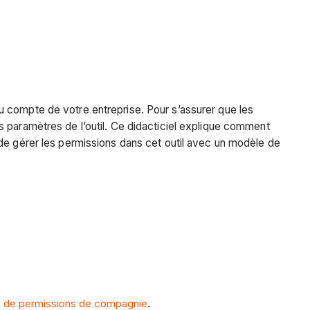
u compte de votre entreprise. Pour s’assurer que les
s paramètres de l’outil. Ce didacticiel explique comment
 de gérer les permissions dans cet outil avec un modèle de
e de permissions de compagnie
.