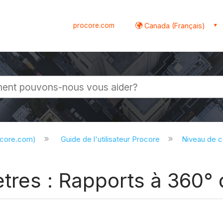
procore.com
Canada (Français)
globale
ocore.com)
Guide de l'utilisateur Procore
Niveau de 
ètres : Rapports à 360°