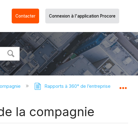
Contacter
Connexion à l'application Procore
compagnie
Rapports à 360° de l’entreprise
Co
Dév
 de la compagnie