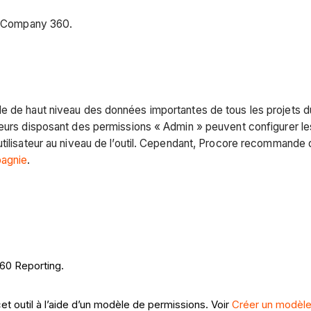
ts Company 360.
e de haut niveau des données importantes de tous les projets d
teurs disposant des permissions « Admin » peuvent configurer le
utilisateur au niveau de l’outil. Cependant, Procore recommande
pagnie
.
360 Reporting.
 outil à l’aide d’un modèle de permissions. Voir
Créer un modèl