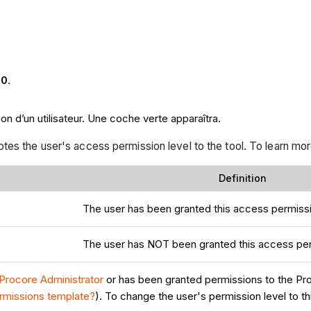
60
.
ion d’un utilisateur. Une coche verte apparaîtra.
tes the user's access permission level to the tool. To learn mo
Definition
The user has been granted this access permissio
The user has NOT been granted this access perm
Procore Administrator
or has been granted permissions to the Pro
ermissions template?
). To change the user's permission level to th