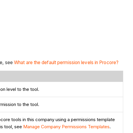
re, see
What are the default permission levels in Procore?
n level to the tool.
ission to the tool.
core tools in this company using a permissions template
is tool, see
Manage Company Permissions Templates
.