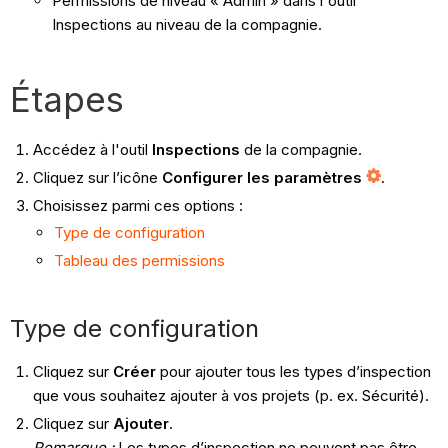
Permissions de niveau « Admin » dans l'outil
Inspections au niveau de la compagnie.
Étapes
Accédez à l'outil
Inspections
de la compagnie.
Cliquez sur l’icône
Configurer les paramètres
.
Choisissez parmi ces options :
Type de configuration
Tableau des permissions
Type de configuration
Cliquez sur
Créer
pour ajouter tous les types d’inspection
que vous souhaitez ajouter à vos projets (p. ex. Sécurité).
Cliquez sur
Ajouter
.
Remarque :
Les types d’inspection ne peuvent pas être