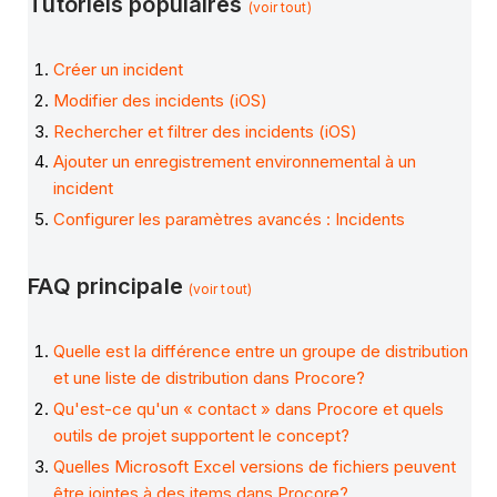
Tutoriels populaires
(voir tout)
Créer un incident
Modifier des incidents (iOS)
Rechercher et filtrer des incidents (iOS)
Ajouter un enregistrement environnemental à un
incident
Configurer les paramètres avancés : Incidents
FAQ principale
(voir tout)
Quelle est la différence entre un groupe de distribution
et une liste de distribution dans Procore?
Qu'est-ce qu'un « contact » dans Procore et quels
outils de projet supportent le concept?
Quelles Microsoft Excel versions de fichiers peuvent
être jointes à des items dans Procore?