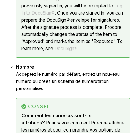
previously signed in, you will be prompted to
Log
In to DocuSign®
. Once you are signed in, you can
prepare the DocuSign
®
envelope for signatures.
After the signature process is complete, Procore
automatically changes the status of the item to
'Approved' and marks the item as 'Executed'. To
learn more, see
DocuSign®
.
Nombre
Acceptez le numéro par défaut, entrez un nouveau
numéro ou créez un schéma de numérotation
personnalisé.
CONSEIL
Comment les numéros sont-ils
attribués?
Pour savoir comment Procore attribue
les numéros et pour comprendre vos options de