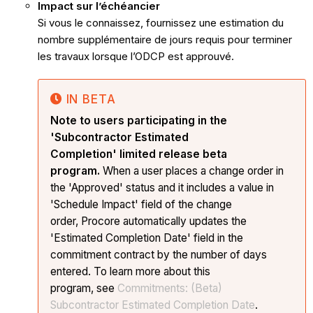
Impact sur l’échéancier
Si vous le connaissez, fournissez une estimation du
nombre supplémentaire de jours requis pour terminer
les travaux lorsque l’ODCP est approuvé.
IN BETA
Note to users participating in the
'Subcontractor Estimated
Completion' limited release beta
program.
When a user places a change order in
the 'Approved' status and it includes a value in
'Schedule Impact' field of the change
order, Procore automatically updates the
'Estimated Completion Date' field in the
commitment contract by the number of days
entered. To learn more about this
program, see
Commitments: (Beta)
Subcontractor Estimated Completion Date
.