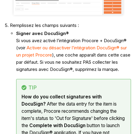
Remplissez les champs suivants :
Signer avec DocuSign®
Si vous avez activé l’intégration Procore + DocuSign®
(voir
Activer ou désactiver l’intégration DocuSign® sur
un projet Procore
), une coche apparaît dans cette case
par défaut. Si vous ne souhaitez PAS collecter les
signatures avec DocuSign®, supprimez la marque.
TIP
How do you collect signatures with
DocuSign?
After the data entry for the item is
complete, Procore recommends changing the
item's status to 'Out for Signature' before clicking
the
Complete with DocuSign
button to launch
the DocuSign® application. If you have not