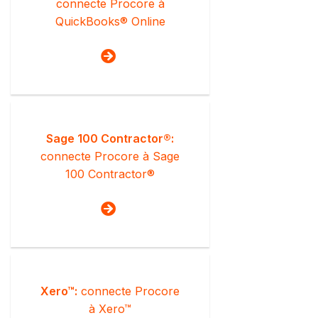
connecte Procore à
QuickBooks® Online
Sage 100 Contractor®:
connecte Procore à Sage
100 Contractor®
Xero™:
connecte Procore
à Xero™