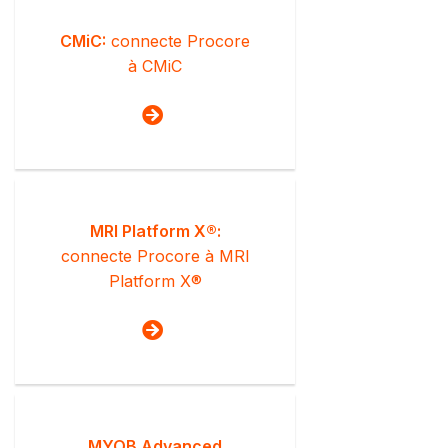
CMiC:
connecte Procore
à CMiC
MRI Platform X®:
connecte Procore à MRI
Platform X®
MYOB Advanced