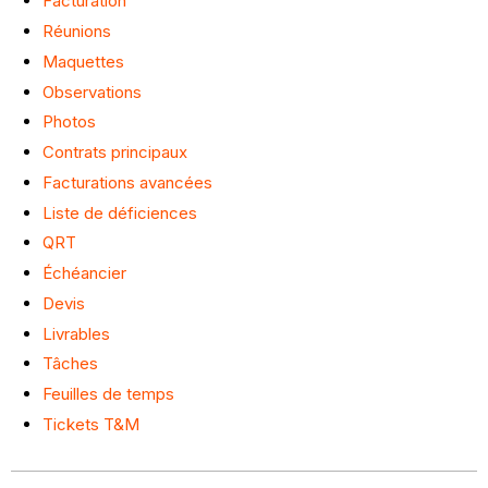
Facturation
Réunions
Maquettes
Observations
Photos
Contrats principaux
Facturations avancées
Liste de déficiences
QRT
Échéancier
Devis
Livrables
Tâches
Feuilles de temps
Tickets T&M