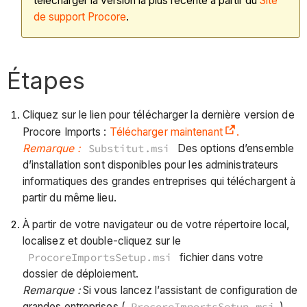
télécharger la version la plus récente à partir du
Site
de support Procore
.
Étapes
Cliquez sur le lien pour télécharger la dernière version de
Procore Imports :
Télécharger maintenant
.
Remarque :
Substitut.msi
Des options d’ensemble
d’installation sont disponibles pour les administrateurs
informatiques des grandes entreprises qui téléchargent à
partir du même lieu.
À partir de votre navigateur ou de votre répertoire local,
localisez et double-cliquez sur le
ProcoreImportsSetup.msi
fichier dans votre
dossier de déploiement.
Remarque :
Si vous lancez l’assistant de configuration de
grandes entreprises (
ProcoreImportsSetup.msi
),