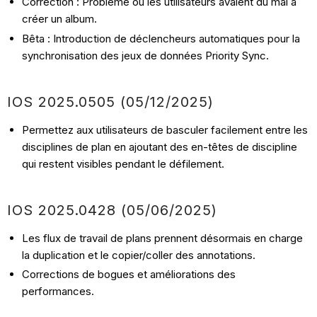
Correction : Problème où les utilisateurs avaient du mal à
créer un album.
Bêta : Introduction de déclencheurs automatiques pour la
synchronisation des jeux de données Priority Sync.
IOS
2025.0505 (05/12
/2025)
Permettez aux utilisateurs de basculer facilement entre les
disciplines de plan en ajoutant des en-têtes de discipline
qui restent visibles pendant le défilement.
IOS
2025.0428
(05/06
/2025)
Les flux de travail de plans prennent désormais en charge
la duplication et le copier/coller des annotations.
Corrections de bogues et améliorations des
performances.