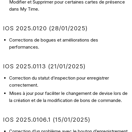
Modifier et Supprimer pour certaines cartes de présence
dans My Time.
IOS
2025.0120
(28/01
/2025)
Corrections de bogues et améliorations des
performances.
IOS
2025.0113
(21/01
/2025)
Correction du statut d’inspection pour enregistrer
correctement.
Mises à jour pour faciliter le changement de devise lors de
la création et de la modification de bons de commande.
IOS
2025.0106.1
(15/01
/2025)
Correction d’un problème avec le bouton d’enregistrement