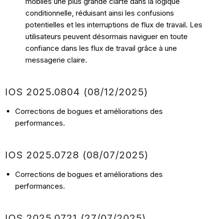
mobiles une plus grande clarté dans la logique
conditionnelle, réduisant ainsi les confusions
potentielles et les interruptions de flux de travail. Les
utilisateurs peuvent désormais naviguer en toute
confiance dans les flux de travail grâce à une
messagerie claire.
IOS
2025.0804 (08/12
/2025)
Corrections de bogues et améliorations des
performances.
IOS
2025.0728 (08/07
/2025)
Corrections de bogues et améliorations des
performances.
IOS
2025.0721 (27/07
/2025)