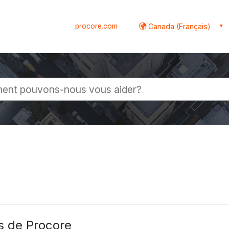
procore.com
Canada (Français)
globale
 de Procore