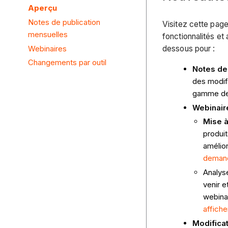
Aperçu
Notes de publication
Visitez cette page
mensuelles
fonctionnalités et 
Webinaires
dessous pour :
Changements par outil
Notes de 
des modif
gamme de
Webinaire
Mise à
produit
amélio
deman
Analys
venir e
webina
affiche
Modificati