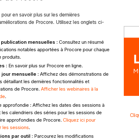
 pour en savoir plus sur les dernières
améliorations de Procore. Utilisez les onglets ci-
publication mensuelles :
Consultez un résumé
ications notables apportées à Procore pour chaque
 produits.
s :
En savoir plus sur Procore en ligne.
 jour mensuelle :
Affichez des démonstrations de
s détaillant les dernières fonctionnalités et
rations de Procore.
Afficher les webinaires à la
de
.
e approfondie
:
Affichez les dates des sessions à
t les calendriers des séries pour les sessions de
Cliq
ire approfondies de Procore.
Cliquez ici pour
r les sessions
.
ons par outil :
Parcourez les modifications