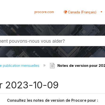
procore.com
Canada (Français)
globale
e publication mensuelles
Notes de version pour 20
ur 2023-10-09
Consultez les notes de version de Procore pour :