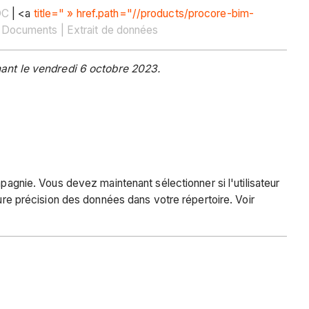
DC
| <a
title=" » href.path="//products/procore-bim-
 Documents | Extrait de données
ant le vendredi 6 octobre 2023.
pagnie. Vous devez maintenant sélectionner si l'utilisateur
eure précision des données dans votre répertoire. Voir