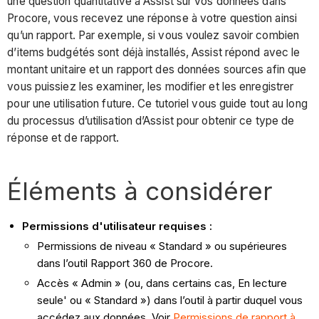
une question quantitative à Assist sur vos données dans
Procore, vous recevez une réponse à votre question ainsi
qu’un rapport. Par exemple, si vous voulez savoir combien
d’items budgétés sont déjà installés, Assist répond avec le
montant unitaire et un rapport des données sources afin que
vous puissiez les examiner, les modifier et les enregistrer
pour une utilisation future. Ce tutoriel vous guide tout au long
du processus d’utilisation d’Assist pour obtenir ce type de
réponse et de rapport.
Éléments à considérer
Permissions d'utilisateur requises :
Permissions de niveau « Standard » ou supérieures
dans l’outil Rapport 360 de Procore.
Accès « Admin » (ou, dans certains cas, En lecture
seule' ou « Standard ») dans l’outil à partir duquel vous
accédez aux données. Voir
Permissions de rapport à