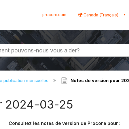
procore.com
Canada (Français)
globale
e publication mensuelles
Notes de version pour 20
ur 2024-03-25
Consultez les notes de version de Procore pour :