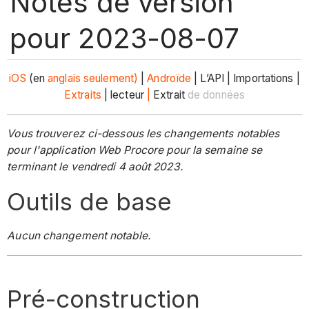
Notes de version
pour 2023-08-07
iOS
(en
anglais
seulement)
|
Androïde
| L’API | Importations |
Extraits
| lecteur
|
Extrait
de données
Vous trouverez ci-dessous les changements notables
pour l'application Web Procore pour la semaine se
terminant le vendredi 4 août 2023.
Outils de base
Aucun changement notable.
Pré-construction