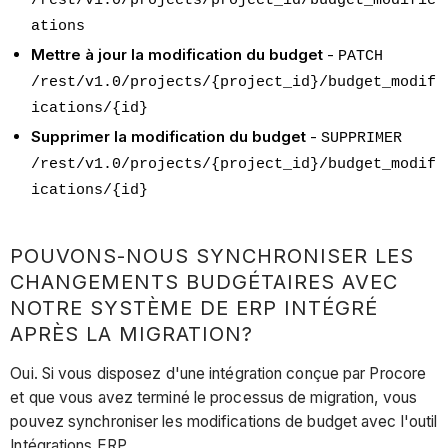
/rest/v1.0/projects/project_id/budget_modific
ations
Mettre à jour la modification du budget
-
PATCH
/rest/v1.0/projects/{project_id}/budget_modif
ications/{id}
Supprimer la modification du budget
-
SUPPRIMER
/rest/v1.0/projects/{project_id}/budget_modif
ications/{id}
POUVONS-NOUS SYNCHRONISER LES
CHANGEMENTS BUDGÉTAIRES AVEC
NOTRE SYSTÈME DE ERP INTÉGRÉ
APRÈS LA MIGRATION?
Oui. Si vous disposez d'une intégration conçue par Procore
et que vous avez terminé le processus de migration, vous
pouvez synchroniser les modifications de budget avec l'outil
Intégrations ERP.