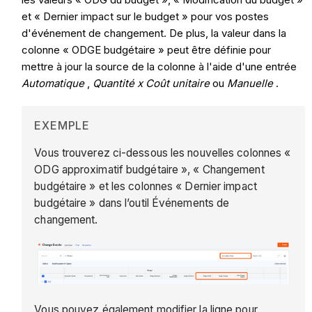
et « Dernier impact sur le budget » pour vos postes
d'événement de changement. De plus, la valeur dans la
colonne « ODGE budgétaire » peut être définie pour
mettre à jour la source de la colonne à l'aide d'une entrée
Automatique
,
Quantité x Coût unitaire
ou
Manuelle
.
EXEMPLE
Vous trouverez ci-dessous les nouvelles colonnes «
ODG approximatif budgétaire », « Changement
budgétaire » et les colonnes « Dernier impact
budgétaire » dans l’outil Événements de
changement.
Vous pouvez également modifier la ligne pour