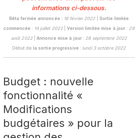
informations ci-dessous.
Bêta fermée annoncée :
16 février 2022
|
Sortie limitée
commencée
:
14 juillet 2022
|
Version limitée mise à jour
:
29
août 2022
|
Annonce mise à jour
:
28 septembre 2022
Début de
la sortie progressive
:
lundi 3 octobre 2022
Budget : nouvelle
fonctionnalité «
Modifications
budgétaires » pour la
gestion des