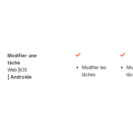
Modifier une
tâche
Modifier les
Mod
Web
|
iOS
tâches
tâ
|
Androïde