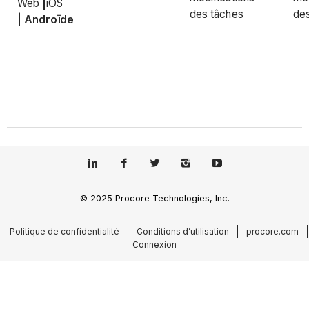
Web
|
iOS
des tâches
de
|
Androïde
© 2025 Procore Technologies, Inc.
Politique de confidentialité
Conditions d’utilisation
procore.com
Connexion