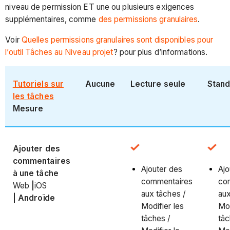
niveau de permission ET une ou plusieurs exigences
supplémentaires, comme
des permissions granulaires
.
Voir
Quelles permissions granulaires sont disponibles pour
l’outil Tâches au Niveau projet
? pour plus d’informations.
Tutoriels sur
Aucune
Lecture seule
Stan
les tâches
Mesure
Ajouter des
commentaires
Ajouter des
Ajo
à une tâche
commentaires
co
Web
|
iOS
aux tâches /
aux
|
Androïde
Modifier les
Mod
tâches /
tâc