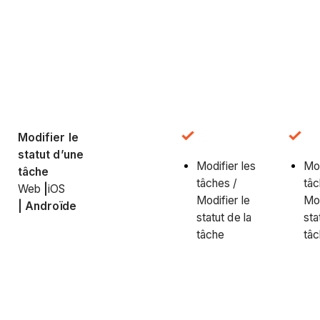
Modifier le
statut d’une
Modifier les
Mod
tâche
tâches /
tâc
Web
|
iOS
Modifier le
Mod
|
Androïde
statut de la
sta
tâche
tâ