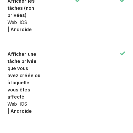
Afficher les
tâches (non
privées)
Web
|
iOS
|
Androïde
Afficher une
tâche privée
que vous
avez créée ou
à laquelle
vous êtes
affecté
Web
|
iOS
|
Androïde