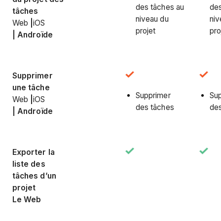
des tâches au
des
tâches
niveau du
niv
Web
|
iOS
projet
pro
|
Androïde
Supprimer
une tâche
Supprimer
Su
Web
|
iOS
des tâches
de
|
Androïde
Exporter la
liste des
tâches d’un
projet
Le Web