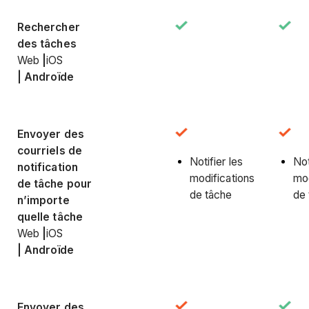
Rechercher
des tâches
Web
|
iOS
|
Androïde
Envoyer des
courriels de
Notifier les
Not
notification
modifications
mod
de tâche pour
de tâche
de 
n’importe
quelle tâche
Web
|
iOS
|
Androïde
Envoyer des