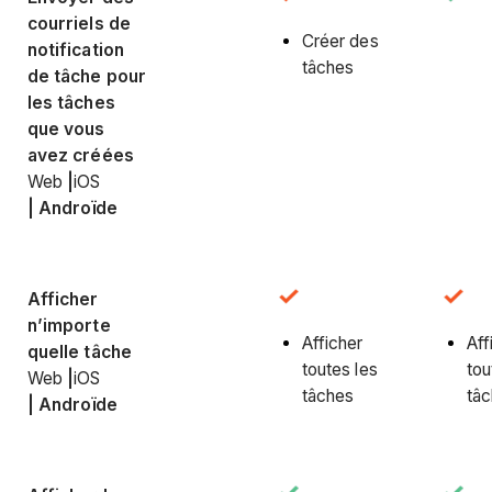
courriels de
Créer des
notification
tâches
de tâche pour
les tâches
que vous
avez créées
Web
|
iOS
|
Androïde
Afficher
n’importe
Afficher
Aff
quelle tâche
toutes les
tou
Web
|
iOS
tâches
tâ
|
Androïde