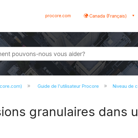
procore.com
Canada (Français)
globale
ocore.com)
Guide de l'utilisateur Procore
Niveau de 
ions granulaires dans 