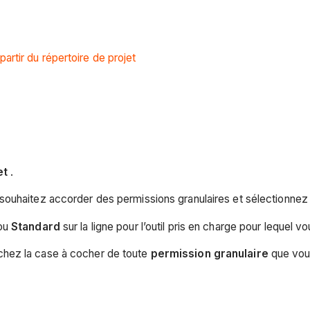
artir du répertoire de projet
et
.
souhaitez accorder des permissions granulaires et sélectionne
ou
Standard
sur la ligne pour l’outil pris en charge pour lequel
hez la case à cocher de toute
permission granulaire
que vous