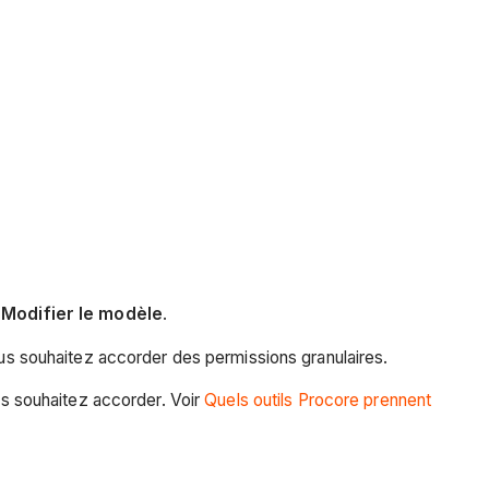
z
Modifier le modèle
.
 vous souhaitez accorder des permissions granulaires.
 souhaitez accorder. Voir
Quels outils Procore prennent