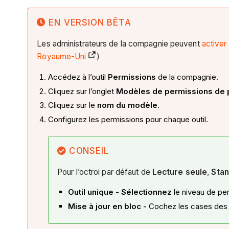
EN VERSION BÊTA
Les administrateurs de la compagnie peuvent
activer
Royaume-Uni
)
Accédez à l’outil
Permissions
de la compagnie.
Cliquez sur l’onglet
Modèles de permissions de 
Cliquez sur le
nom du modèle
.
Configurez les permissions pour chaque outil.
CONSEIL
Pour l’octroi par défaut de
Lecture seule
,
Sta
Outil unique - Sélectionnez
le niveau de pe
Mise à jour en bloc -
Cochez les cases des o