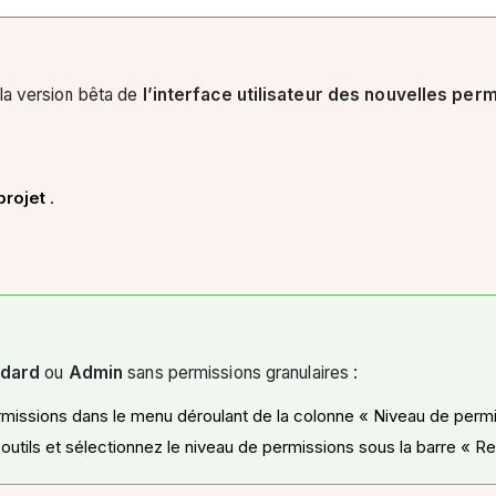
la version bêta de
l’interface utilisateur des nouvelles per
projet
.
ndard
ou
Admin
sans permissions granulaires :
rmissions dans le menu déroulant de la colonne « Niveau de permi
utils et sélectionnez le niveau de permissions sous la barre « R