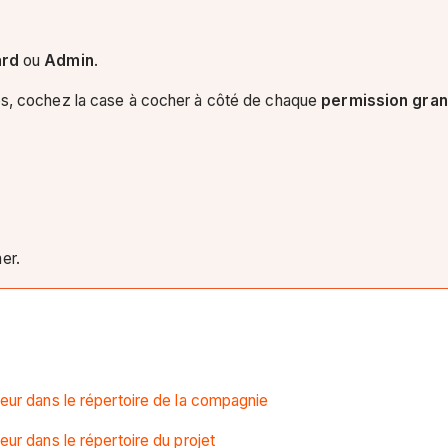
ard
ou
Admin
.
, cochez la case à cocher à côté de chaque
permission gran
er.
teur dans le répertoire de la compagnie
eur dans le répertoire du projet