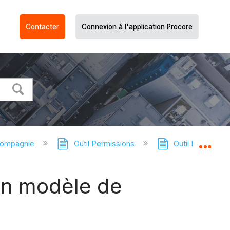
Contacter
Connexion à l'application Procore
compagnie
Outil Permissions
Outil Permission
Dév
un modèle de