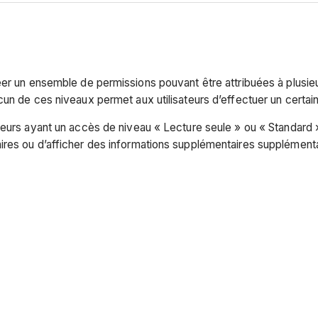
er un ensemble de permissions pouvant être attribuées à plusieur
un de ces niveaux permet aux utilisateurs d’effectuer un certain
teurs ayant un accès de niveau « Lecture seule » ou « Standard »
ires ou d’afficher des informations supplémentaires supplémenta