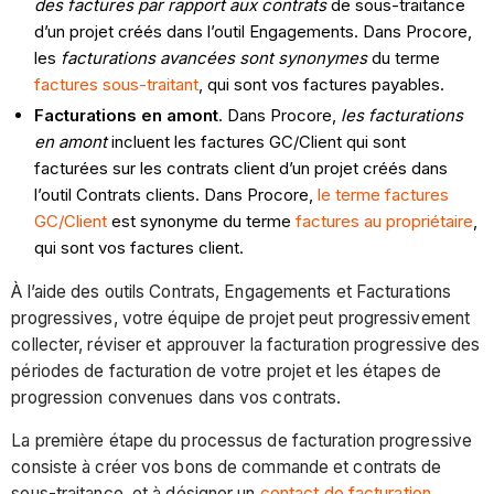
des factures par rapport aux contrats
de sous-traitance
d’un projet créés dans l’outil Engagements. Dans Procore,
les
facturations avancées sont synonymes
du terme
factures sous-traitant
, qui sont vos factures payables.
Facturations en amont
. Dans Procore,
les facturations
en amont
incluent les factures GC/Client qui sont
facturées sur les contrats client d’un projet créés dans
l’outil Contrats clients. Dans Procore,
le terme factures
GC/Client
est synonyme du terme
factures au propriétaire
,
qui sont vos factures client.
À l’aide des outils Contrats, Engagements et Facturations
progressives, votre équipe de projet peut progressivement
collecter, réviser et approuver la facturation progressive des
périodes de facturation de votre projet et les étapes de
progression convenues dans vos contrats.
La première étape du processus de facturation progressive
consiste à créer vos bons de commande et contrats de
sous-traitance, et à désigner un
contact de facturation