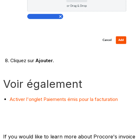
Cliquez sur
Ajouter
.
Voir également
Activer l'onglet Paiements émis pour la facturation
If you would like to learn more about Procore's invoice