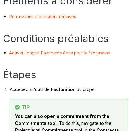
Éléments à considérer
Permissions d'utilisateur requises
Conditions préalables
Activer l'onglet Paiements émis pour la facturation
Étapes
Accédez à l'outil de
Facturation
du projet.
TIP
You can also open a commitment from the
Commitments tool.
To do this, navigate to the
Project level
Commitments
tool. In the
Contracts