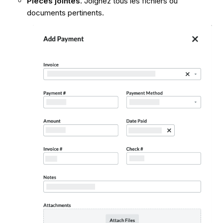
Pièces jointes.
Joignez tous les fichiers ou
documents pertinents.