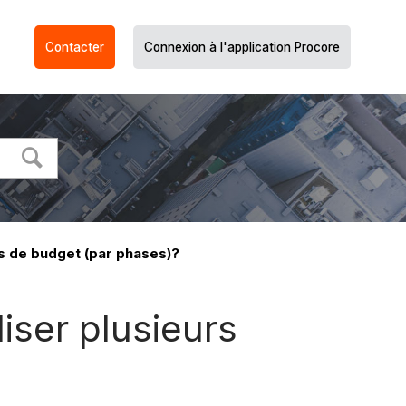
Contacter
Connexion à l'application Procore
ts de budget (par phases)?
liser plusieurs