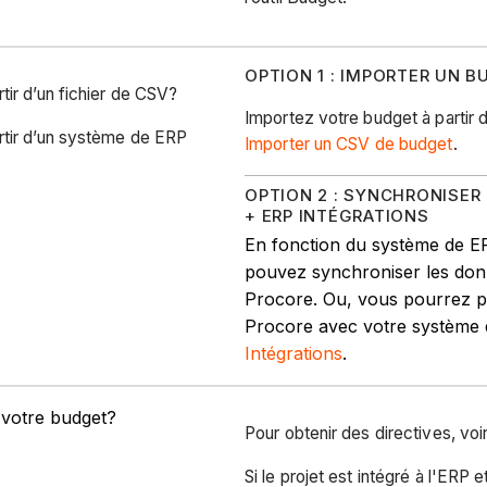
OPTION 1 : IMPORTER UN B
ir d’un fichier de CSV?
Importez votre budget à partir d
rtir d’un système de ERP
Importer un CSV de budget
.
OPTION 2 : SYNCHRONISER
+ ERP INTÉGRATIONS
En fonction du système de E
pouvez synchroniser les don
Procore. Ou, vous pourrez p
Procore avec votre système d
Intégrations
.
 votre budget?
Pour obtenir des directives, voi
Si le projet est intégré à l'ERP et