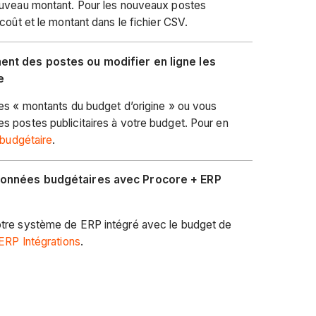
ouveau montant. Pour les nouveaux postes
coût et le montant dans le fichier CSV.
ent des postes ou modifier en ligne les
e
es « montants du budget d’origine » ou vous
 postes publicitaires à votre budget. Pour en
 budgétaire
.
 données budgétaires avec Procore + ERP
otre système de ERP intégré avec le budget de
ERP Intégrations
.