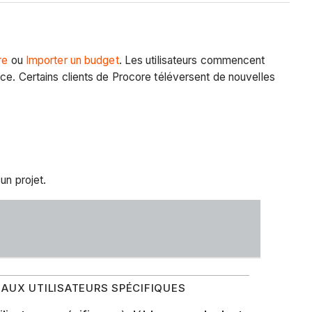
re
ou
Importer un budget
. Les utilisateurs commencent
nce. Certains clients de Procore téléversent de nouvelles
 un projet.
S AUX UTILISATEURS SPÉCIFIQUES