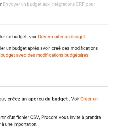
ir
Envoyer un budget aux Intégrations ERP pour
ler un budget, voir
Déverrouiller un budget
.
ler un budget après avoir créé des modifications
n budget avec des modifications budgétaires
.
our,
créez un aperçu du budget
. Voir
Créer un
tir d’un fichier CSV, Procore vous invite à prendre
 à une importation.