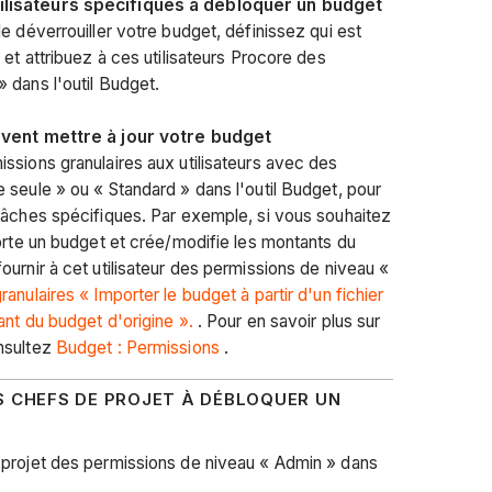
ilisateurs spécifiques à débloquer un budget
e déverrouiller votre budget, définissez qui est
 et attribuez à ces utilisateurs Procore des
 dans l'outil Budget.
euvent mettre à jour votre budget
ssions granulaires aux utilisateurs avec des
 seule » ou « Standard » dans l'outil Budget, pour
tâches spécifiques. Par exemple, si vous souhaitez
porte un budget et crée/modifie les montants du
urnir à cet utilisateur des permissions de niveau «
anulaires « Importer le budget à partir d'un fichier
ant du budget d'origine ».
. Pour en savoir plus sur
nsultez
Budget : Permissions
.
S CHEFS DE PROJET À DÉBLOQUER UN
 projet des permissions de niveau « Admin » dans