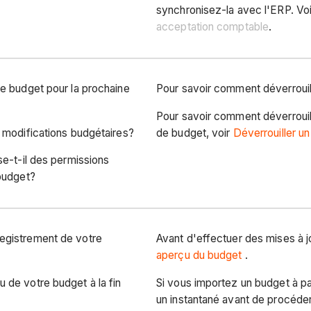
synchronisez-la avec l'ERP. Vo
acceptation comptable
.
re budget pour la prochaine
Pour savoir comment déverrouil
Pour savoir comment déverrouil
s modifications budgétaires?
de budget, voir
Déverrouiller u
se-t-il des permissions
 budget?
egistrement de votre
Avant d'effectuer des mises à j
aperçu du budget
.
 de votre budget à la fin
Si vous importez un budget à par
un instantané avant de procéder