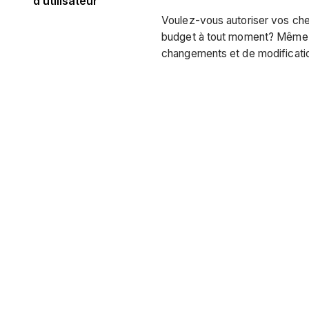
d’utilisateur
Voulez-vous autoriser vos che
budget à tout moment? Même a
changements et de modificati