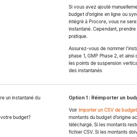
Si vous avez ajouté manuelleme
budget d’origine en ligne ou s
intégré à Procore, vous ne ser
instantané. Cependant, prendre u
pratique.
Assurez-vous de nommer l’insta
phase 1, GMP Phase 2, et ainsi d
les points de suspension vertica
des instantanés
e un instantané du
Option 1 : Réimporter un bud
Voir
Importer un CSV de budge
r votre budget?
montants du budget d’origine a
téléchargé. Si les montants re
fichier CSV. Si les montants doi