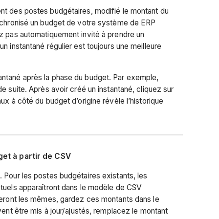
nt des postes budgétaires, modifié le montant du
ynchronisé un budget de votre système de ERP
ez pas automatiquement invité à prendre un
n instantané régulier est toujours une meilleure
ntané après la phase du budget. Par exemple,
e suite. Après avoir créé un instantané, cliquez sur
ux à côté du budget d’origine révèle l’historique
get à partir de CSV
t
. Pour les postes budgétaires existants, les
ctuels apparaîtront dans le modèle de CSV
steront les mêmes, gardez ces montants dans le
vent être mis à jour/ajustés, remplacez le montant