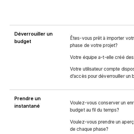
Déverrouiller un
Êtes-vous prêt à importer vot
budget
phase de votre projet?
Votre équipe a-t-elle créé de
Votre utilisateur compte dispo
d’accès pour déverrouiller un
Prendre un
Voulez-vous conserver un enr
instantané
budget au fil du temps?
Voulez-vous prendre un aperçu
de chaque phase?