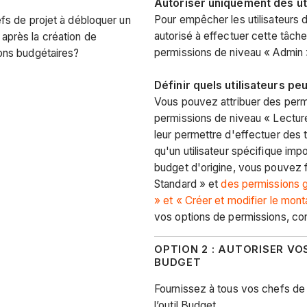
Autoriser uniquement des ut
Pour empêcher les utilisateurs d
fs de projet à débloquer un
autorisé à effectuer cette tâche
près la création de
permissions de niveau « Admin »
ons budgétaires?
Définir quels utilisateurs p
Vous pouvez attribuer des permi
permissions de niveau « Lecture
leur permettre d'effectuer des 
qu'un utilisateur spécifique im
budget d'origine, vous pouvez fo
Standard » et
des permissions gr
» et « Créer et modifier le mont
vos options de permissions, co
OPTION 2 : AUTORISER VO
BUDGET
Fournissez à tous vos chefs de
l’outil Budget.