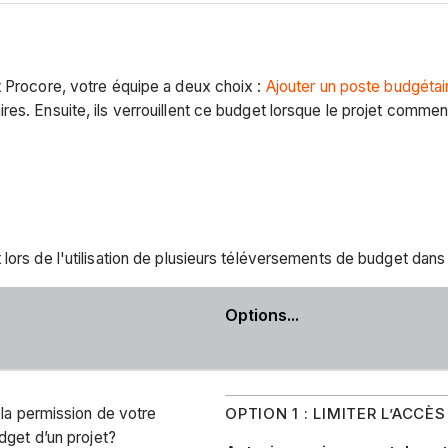
t Procore, votre équipe a deux choix :
Ajouter un poste budgétai
es. Ensuite, ils verrouillent ce budget lorsque le projet comme
lors de l'utilisation de plusieurs téléversements de budget dans
Options...
OPTION 1 : LIMITER L’ACCÈ
 la permission de votre
dget d’un projet?