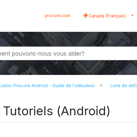
procore.com
Canada (Français)
globale
cation Procore Android - Guide de l'utilisateur
Liste de déf
 Tutoriels (Android)