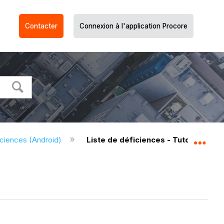
Contacter
Connexion à l'application Procore
iciences (Android)
Liste de déficiences - Tutoriels (An
Dév