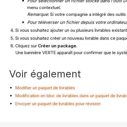
Pour sélectionner un fichier stocké dans l'outil
menu contextuel.
Remarque
: Si votre compagnie a intégré des outil
Pour téléverser un fichier depuis votre ordinateu
Si vous souhaitez ajouter un ou plusieurs livrables existan
Si vous souhaitez créer un nouveau livrable dans ce paqu
Cliquez sur
Créer un package
.
Une bannière VERTE apparaît pour confirmer que le systè
Voir également
Modifier un paquet de livrables
Modification en bloc de livrables dans un paquet de livrab
Envoyer un paquet de livrables pour révision