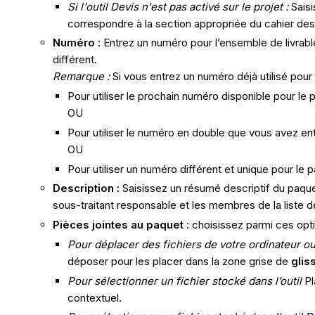
Si l'outil Devis n'est pas activé sur le projet :
Saisi
correspondre à la section appropriée du cahier des
Numéro :
Entrez un numéro pour l’ensemble de livra
différent.
Remarque :
Si vous entrez un numéro déjà utilisé pour
Pour utiliser le prochain numéro disponible pour le 
OU
Pour utiliser le numéro en double que vous avez ent
OU
Pour utiliser un numéro différent et unique pour le p
Description
:
Saisissez un résumé descriptif du paquet 
sous-traitant responsable et les membres de la liste de
Pièces jointes au paquet
: choisissez parmi ces optio
Pour déplacer des fichiers de votre ordinateur 
déposer pour les placer dans la zone grise de
glis
Pour sélectionner un fichier stocké dans l’outil
Pl
contextuel.