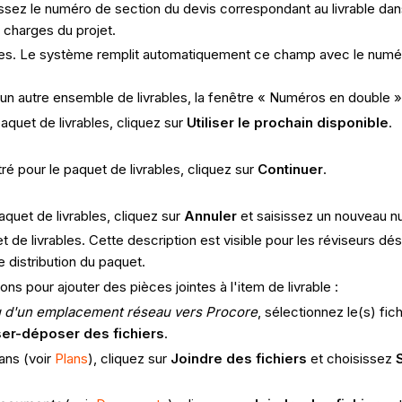
ssez le numéro de section du devis correspondant au livrable dan
 charges du projet.
bles. Le système remplit automatiquement ce champ avec le numér
 un autre ensemble de livrables, la fenêtre « Numéros en double » 
paquet de livrables, cliquez sur
Utiliser le prochain disponible
.
ré pour le paquet de livrables, cliquez sur
Continuer
.
aquet de livrables, cliquez sur
Annuler
et saisissez un nouveau nu
de livrables. Cette description est visible pour les réviseurs dés
 distribution du paquet.
ns pour ajouter des pièces jointes à l'item de livrable :
ou d'un emplacement réseau vers Procore
, sélectionnez le(s) fic
ser-déposer des fichiers
.
ans (voir
Plans
), cliquez sur
Joindre des fichiers
et choisissez
S