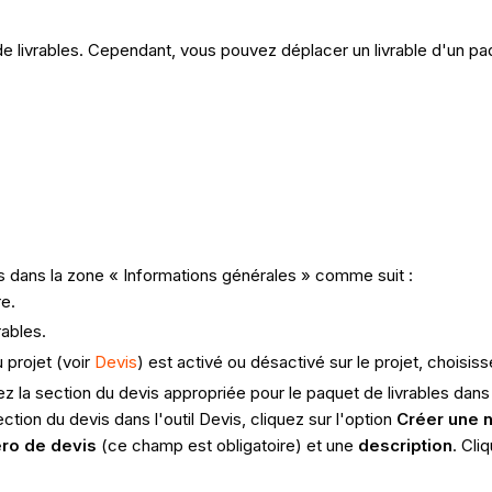
de livrables. Cependant, vous pouvez déplacer un livrable d'un paqu
s dans la zone « Informations générales » comme suit :
re.
rables.
u projet (voir
Devis
) est activé ou désactivé sur le projet, choisiss
z la section du devis appropriée pour le paquet de livrables dans l
tion du devis dans l'outil Devis, cliquez sur l'option
Créer une n
ro de devis
(ce champ est obligatoire) et une
description
. Cli