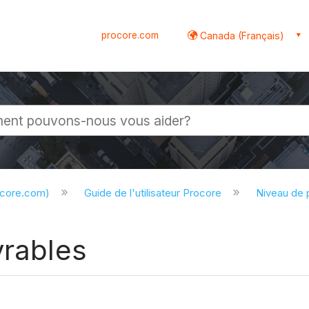
procore.com
Canada (Français)
globale
ocore.com)
Guide de l'utilisateur Procore
Niveau de 
vrables