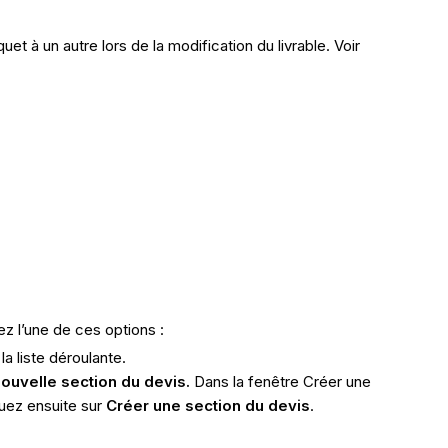
et à un autre lors de la modification du livrable. Voir
ez l’une de ces options :
a liste déroulante.
ouvelle section du devis.
Dans la fenêtre Créer une
quez ensuite sur
Créer une section du devis
.