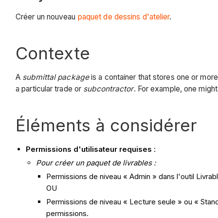
Créer un nouveau
paquet de dessins d'atelier
.
Contexte
A
submittal package
is a container that stores one or mor
a particular trade or
subcontractor
. For example, one might 
Éléments à considérer
Permissions d'utilisateur requises :
Pour créer un paquet de livrables :
Permissions de niveau « Admin » dans l'outil Livrab
OU
Permissions de niveau « Lecture seule » ou « Standa
permissions.