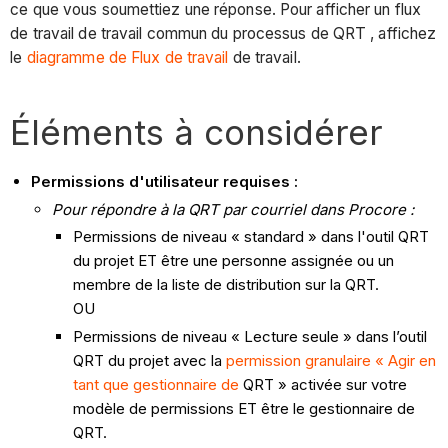
ce que vous soumettiez une réponse. Pour afficher un flux
de travail de travail commun du processus de QRT , affichez
le
diagramme de Flux de travail
de travail.
Éléments à considérer
Permissions d'utilisateur requises :
Pour répondre à la QRT par courriel dans Procore :
Permissions de niveau « standard » dans l'outil QRT
du projet ET être une personne assignée ou un
membre de la liste de distribution sur la QRT.
OU
Permissions de niveau « Lecture seule » dans l’outil
QRT du projet avec la
permission granulaire « Agir en
tant que gestionnaire de
QRT » activée sur votre
modèle de permissions ET être le gestionnaire de
QRT.