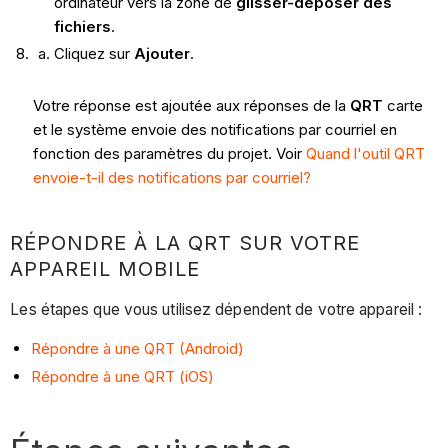
ordinateur vers la zone de
glisser-déposer des
fichiers
.
Cliquez sur
Ajouter
.
Votre réponse est ajoutée aux réponses de la
QRT
carte
et le système envoie des notifications par courriel en
fonction des paramètres du projet. Voir
Quand l'outil QRT
envoie-t-il des notifications par courriel?
RÉPONDRE À LA QRT SUR VOTRE
APPAREIL MOBILE
Les étapes que vous utilisez dépendent de votre appareil :
Répondre à une QRT (Android)
Répondre à une QRT (iOS)