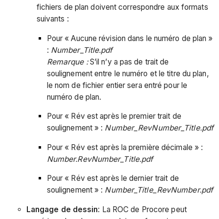
fichiers de plan doivent correspondre aux formats
suivants :
Pour « Aucune révision dans le numéro de plan »
:
Number_Title.pdf
Remarque :
S’il n’y a pas de trait de
soulignement entre le numéro et le titre du plan,
le nom de fichier entier sera entré pour le
numéro de plan.
Pour « Rév est après le premier trait de
soulignement » :
Number_RevNumber_Title.pdf
Pour « Rév est après la première décimale » :
Number.RevNumber_Title.pdf
Pour « Rév est après le dernier trait de
soulignement » :
Number_Title_RevNumber.pdf
Langage de dessin
: La ROC de Procore peut