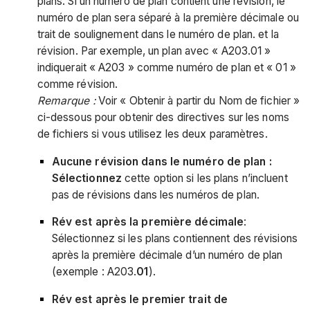
plans. Si un numéro de plan contient une révision, le
numéro de plan sera séparé à la première décimale ou
trait de soulignement dans le numéro de plan. et la
révision. Par exemple, un plan avec « A203.01 »
indiquerait « A203 » comme numéro de plan et « 01 »
comme révision.
Remarque :
Voir « Obtenir à partir du Nom de fichier »
ci-dessous pour obtenir des directives sur les noms
de fichiers si vous utilisez les deux paramètres.
Aucune révision dans le numéro de plan :
Sélectionnez
cette option si les plans n’incluent
pas de révisions dans les numéros de plan.
Rév est après la première décimale
:
Sélectionnez si les plans contiennent des révisions
après la première décimale d’un numéro de plan
(exemple : A203.
01
).
Rév est après le premier trait de