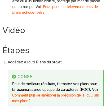
être dû à un fichier chiffré, protégé par mot de passe
ou corrompu. Voir
Pourquoi mes téléversements de
plans échouent-ils?
Vidéo
Étapes
Accédez à l’outil
Plans
du projet.
CONSEIL
Pour de meilleurs résultats, formatez vos plans pour
la reconnaissance optique de caractères (ROC). Voir
Comment puis-je améliorer la précision de la ROC sur
mes plans?