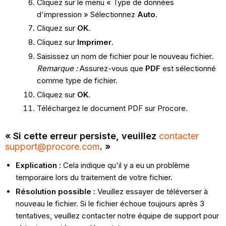
Cliquez sur le menu « Type de données
d'impression » Sélectionnez
Auto
.
Cliquez sur
OK
.
Cliquez sur
Imprimer
.
Saisissez un nom de fichier pour le nouveau fichier.
Remarque :
Assurez-vous que
PDF
est sélectionné
comme type de fichier.
Cliquez sur
OK
.
Téléchargez le document PDF sur Procore.
« Si cette erreur persiste, veuillez
contacter
support@procore.com
. »
Explication :
Cela indique qu'il y a eu un problème
temporaire lors du traitement de votre fichier.
Résolution possible :
Veuillez essayer de téléverser à
nouveau le fichier. Si le fichier échoue toujours après 3
tentatives, veuillez contacter notre équipe de support pour