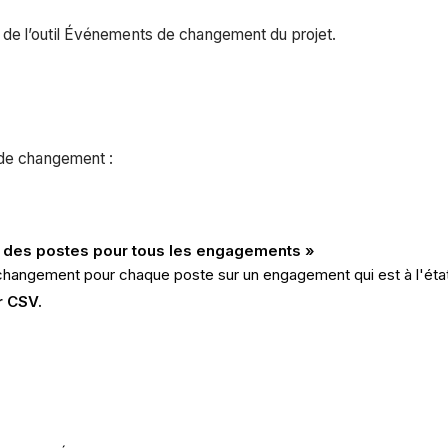
e de l’outil Événements de changement du projet.
 de changement :
er des postes pour tous les engagements »
changement pour chaque poste sur un engagement qui est à l'éta
r CSV.