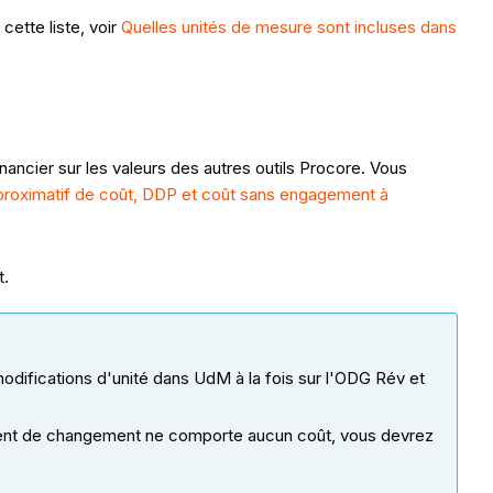
cette liste, voir
Quelles unités de mesure sont incluses dans
ncier sur les valeurs des autres outils Procore. Vous
roximatif de coût, DDP et coût sans engagement à
t.
modifications d'unité dans UdM à la fois sur l'ODG Rév et
nement de changement ne comporte aucun coût, vous devrez