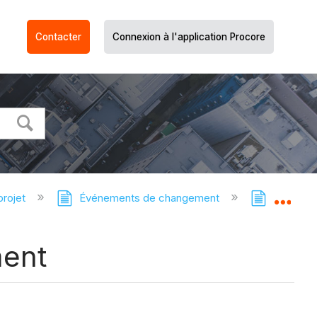
Contacter
Connexion à l'application Procore
projet
Événements de changement
Événemen
Dév
ment