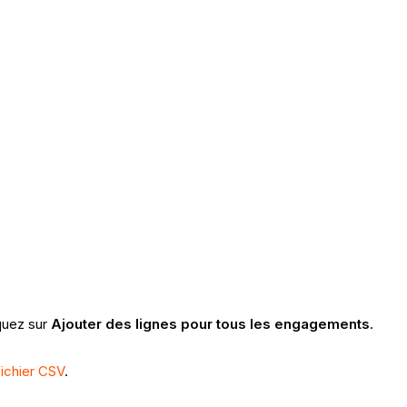
iquez sur
Ajouter des lignes pour tous les engagements
.
ichier CSV
.