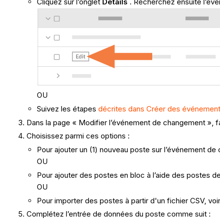
Cliquez sur l’onglet
Détails
. Recherchez ensuite l’évé
OU
Suivez les étapes
décrites dans Créer des événemen
Dans la page « Modifier l’événement de changement », fait
Choisissez parmi ces options :
Pour ajouter un (1) nouveau poste sur l’événement de
OU
Pour ajouter des postes en bloc à l’aide des postes d
OU
Pour importer des postes à partir d'un fichier CSV, voi
Complétez l’entrée de données du poste comme suit :