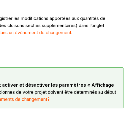
gistrer les modifications apportées aux quantités de
des cloisons sèches supplémentaires) dans l’onglet
on dans un événement de changement
.
 activer et désactiver les paramètres « Affichage
olonnes de votre projet doivent être déterminés au début
énements de changement?