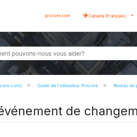
procore.com
Canada (Français)
globale
ocore.com)
Guide de l'utilisateur Procore
Niveau de 
d'événement de change