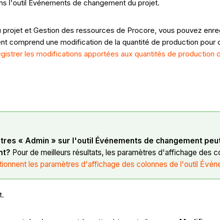
ns l'outil Événements de changement du projet.
du projet et Gestion des ressources de Procore, vous pouvez enre
t comprend une modification de la quantité de production pour 
gistrer les modifications apportées aux quantités de producti
tres « Admin » sur l'outil Événements de changement peut
nt?
Pour de meilleurs résultats, les paramètres d'affichage des c
onnent les paramètres d'affichage des colonnes de l'outil Év
t.