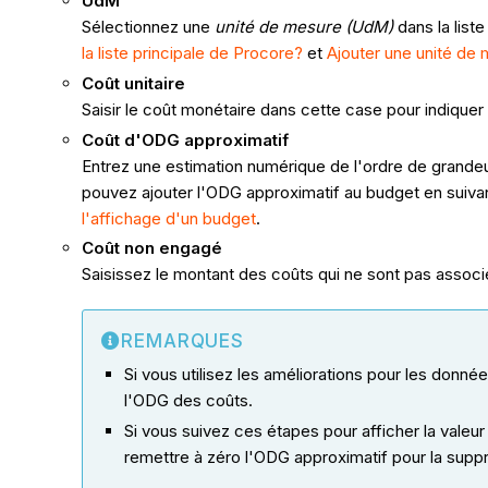
UdM
Sélectionnez une
unité de mesure (UdM)
dans la liste
la liste principale de Procore?
et
Ajouter une unité de m
Coût unitaire
Saisir le coût monétaire dans cette case pour indiquer
Coût d'ODG approximatif
Entrez une estimation numérique de l'ordre de grandeu
pouvez ajouter l'ODG approximatif au budget en suivan
l'affichage d'un budget
.
Coût non engagé
Saisissez le montant des coûts qui ne sont pas asso
REMARQUES
Si vous utilisez les améliorations pour les donné
l'ODG des coûts.
Si vous suivez ces étapes pour afficher la val
remettre à zéro l'ODG approximatif pour la supp