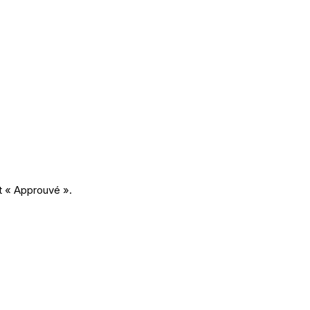
t « Approuvé ».