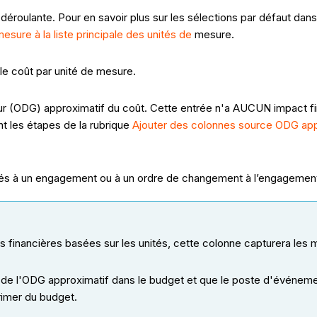
 déroulante. Pour en savoir plus sur les sélections par défaut dans 
esure à la liste principale des unités de
mesure.
 le coût par unité de mesure.
r (ODG) approximatif du coût. Cette entrée n'a AUCUN impact fina
t les étapes de la rubrique
Ajouter des colonnes source ODG app
ciés à un engagement ou à un ordre de changement à l’engagemen
es financières basées sur les unités, cette colonne capturera les 
eur de l'ODG approximatif dans le budget et que le poste d'évé
rimer du budget.