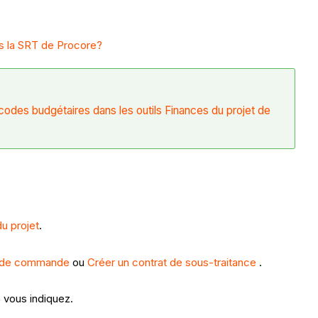
s la SRT de Procore?
codes budgétaires dans les outils Finances du projet de
u projet
.
n de commande
ou
Créer un contrat de sous-traitance
.
 vous indiquez.