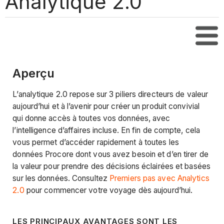
Analytique 2.0
Tabl
Aperçu
L’analytique 2.0 repose sur 3 piliers directeurs de valeur
aujourd’hui et à l’avenir pour créer un produit convivial
qui donne accès à toutes vos données, avec
l’intelligence d’affaires incluse. En fin de compte, cela
vous permet d’accéder rapidement à toutes les
données Procore dont vous avez besoin et d’en tirer de
la valeur pour prendre des décisions éclairées et basées
sur les données. Consultez
Premiers pas avec Analytics
2.0
pour commencer votre voyage dès aujourd’hui.
LES PRINCIPAUX AVANTAGES SONT LES