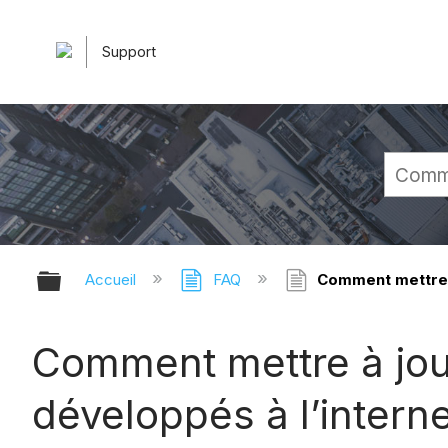
Support
Développer/réduire la hiérarchie 
Accueil
FAQ
Comment mettre à 
Comment mettre à jour
développés à l’intern