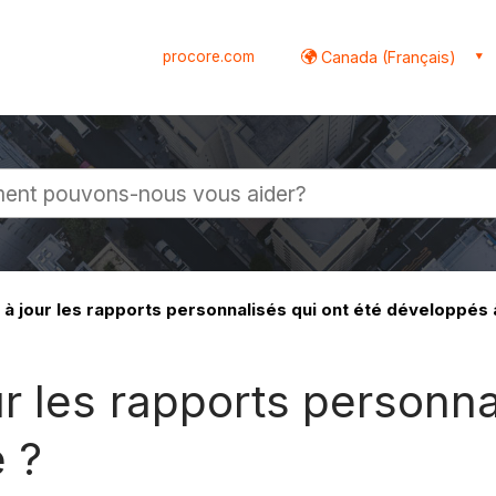
procore.com
Canada (Français)
globale
jour les rapports personnalisés qui ont été développés à
 les rapports personnal
e ?