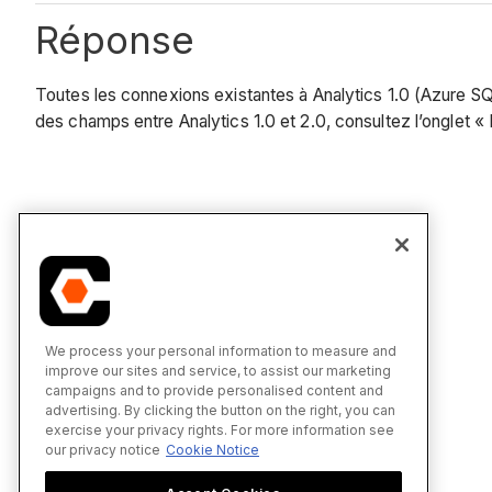
Réponse
Toutes les connexions existantes à Analytics 1.0 (Azure SQ
des champs entre Analytics 1.0 et 2.0, consultez l’onglet «
We process your personal information to measure and
improve our sites and service, to assist our marketing
campaigns and to provide personalised content and
advertising. By clicking the button on the right, you can
exercise your privacy rights. For more information see
our privacy notice
Cookie Notice