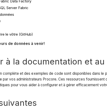
Fabric Data Factory
SQL Server Fabric
 données
e
ire le vôtre (GitHub)
eurs de données à venir!
 à la documentation et au
 complète et des exemples de code sont disponibles dans le pr
 par vos administrateurs Procore. Ces ressources fournissent d
tiques pour vous aider à configurer et à gérer efficacement votr
suivantes