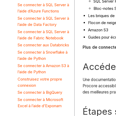
SQL Server 
Se connecter à SQL Server à
Bloc-notes 
l’aide d’Azure Functions
Les briques de
Se connecter à SQL Server à
Flocon de neig
l’aide de Data Factory
Amazon S3
Se connecter à SQL Server à
Guides pour écr
l’aide de Fabric Notebook
Se connecter aux Databricks
Plus de connect
Se connecter à Snowflake à
l’aide de Python
Accéder
Se connecter à Amazon S3 à
l’aide de Python
Construisez votre propre
Une documentation
connexion
Procore accessible
des meilleures pra
Se connecter à BigQuery
Se connecter à Microsoft
Excel à l’aide d’Exponam
Étapes 