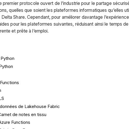
le premier protocole ouvert de l’industrie pour le partage sécuri
ions, quelles que soient les plateformes informatiques qu’elles
Delta Share. Cependant, pour améliorer davantage l’expérience 
uides pour les plateformes suivantes, réduisant ainsi le temps d
ente et prête à l’emploi.
 Python
 Python
Functions
n
LS
 données de Lakehouse Fabric
arnet de notes en tissu
Azure Functions