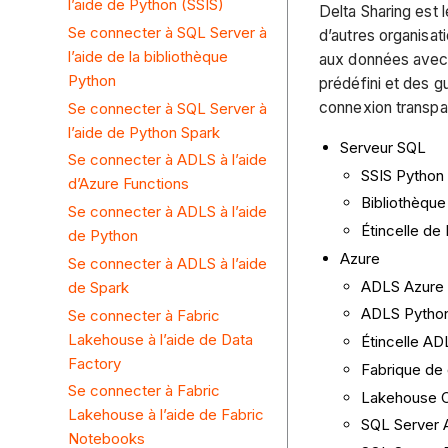
l’aide de Python (SSIS)
Delta Sharing est 
Se connecter à SQL Server à
d’autres organisat
l’aide de la bibliothèque
aux données avec 
Python
prédéfini et des g
connexion transpar
Se connecter à SQL Server à
l’aide de Python Spark
Serveur SQL
Se connecter à ADLS à l’aide
SSIS Python
d’Azure Functions
Bibliothèque
Se connecter à ADLS à l’aide
Étincelle de
de Python
Azure
Se connecter à ADLS à l’aide
ADLS Azure 
de Spark
ADLS Pytho
Se connecter à Fabric
Lakehouse à l’aide de Data
Étincelle AD
Factory
Fabrique de
Se connecter à Fabric
Lakehouse C
Lakehouse à l’aide de Fabric
SQL Server 
Notebooks