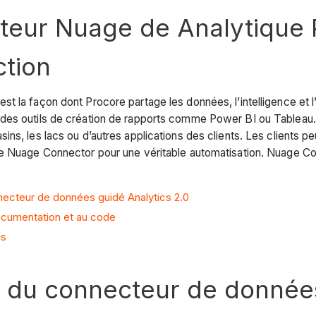
teur Nuage de Analytique 
ction
t la façon dont Procore partage les données, l’intelligence et l
des outils de création de rapports comme Power BI ou Tableau. 
ins, les lacs ou d’autres applications des clients. Les client
de Nuage Connector pour une véritable automatisation. Nuage Co
necteur de données guidé Analytics 2.0
ocumentation et au code
es
 du connecteur de données