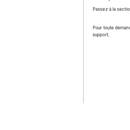
Passez à la secti
Pour toute demand
support.