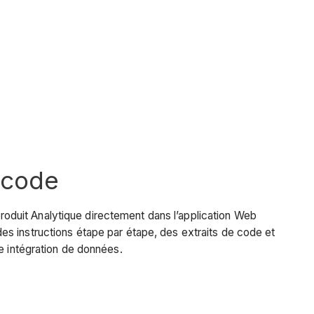
 code
oduit Analytique directement dans l’application Web
es instructions étape par étape, des extraits de code et
e intégration de données.