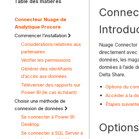
Table des matières
Connec
Connecteur Nuage de
Introdu
Analytique Procore
Commencer l’installation
Considérations relatives aux
Nuage Connector es
partenaires
directement avec 
données, les magas
Vérifier les permissions
données à l’aide 
Générer des identifiants
Delta Share.
d’accès aux données
Téléverser des rapports sur
Options du con
Power BI (le cas échéant)
Accéder à la d
Choisir une méthode de
Étapes suivant
connexion de données
Se connecter à Power BI
Options
Desktop
Se connecter à SQL Server à