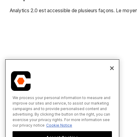
Analytics 2.0 est accessible de plusieurs façons. Le moyen
We process your personal information to measure and
improve our sites and service, to assist our marketing
campaigns and to provide personalised content and
advertising. By clicking the button on the right, you can
exercise your privacy rights. For more information see
our privacy notice
Cookie Notice