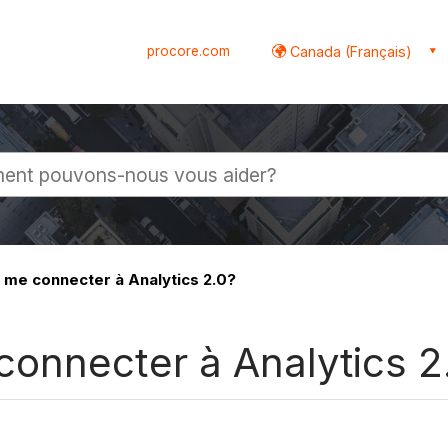
procore.com
Canada (Français)
globale
me connecter à Analytics 2.0?
onnecter à Analytics 2