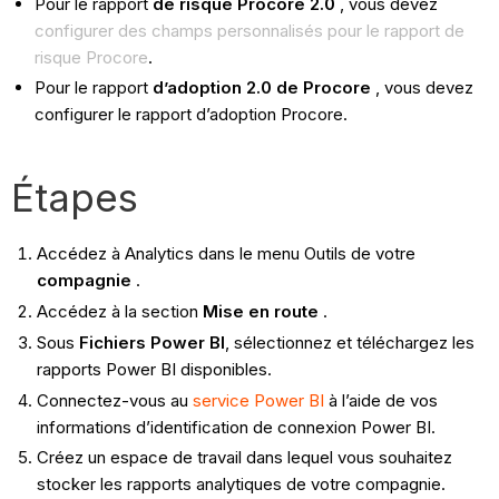
Pour le rapport
de risque Procore 2.0
, vous devez
configurer des champs personnalisés pour le rapport de
risque Procore
.
Pour le rapport
d’adoption 2.0 de Procore
, vous devez
configurer le rapport d’adoption Procore.
Étapes
Accédez à Analytics dans le menu Outils de votre
compagnie
.
Accédez à la section
Mise en route
.
Sous
Fichiers Power BI
, sélectionnez et téléchargez les
rapports Power BI disponibles.
Connectez-vous au
service Power BI
à l’aide de vos
informations d’identification de connexion Power BI.
Créez un espace de travail dans lequel vous souhaitez
stocker les rapports analytiques de votre compagnie.