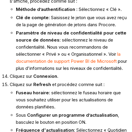
s'affiche, procédez comme suit :
Méthode d’authentification :
Sélectionnez « Clé ».
Clé de compte
: Saisissez le jeton que vous avez reçu
de la page de génération de jetons dans Procore.
Paramètre de niveau de confidentialité pour cette
source de données
: sélectionnez le niveau de
confidentialité. Nous vous recommandons de
sélectionner « Privé » ou « Organisationnel ». Voir
la
documentation de support Power BI de Microsoft
pour
plus d'informations sur les niveaux de confidentialité.
Cliquez sur
Connexion
.
Cliquez sur
R
efresh
et procédez comme suit :
Fuseau horaire
: sélectionnez le fuseau horaire que
vous souhaitez utiliser pour les actualisations de
données planifiées.
Sous
Configurer un programme d’actualisation
,
basculez le bouton en position ON.
Fréquence d'actualisation
: Sélectionnez « Quotidien