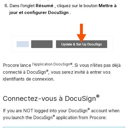
Dans l’onglet
Résumé
, cliquez sur le bouton
Mettre à
jour et configurer DocuSign
.
l’application DocuSign®
Procore lance
. Si vous n’êtes pas déjà
®
connecté à DocuSign
, vous serez invité à entrer vos
identifiants de connexion.
®
Connectez-vous à DocuSign
®
If you are NOT logged into your DocuSign
account when
®
you launch the DocuSign
application from Procore: