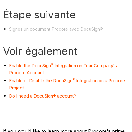
Étape suivante
Signez un document Procore avec DocuSign®
Voir également
®
Enable the DocuSign
Integration on Your Company's
Procore Account
®
Enable or Disable the DocuSign
Integration on a Procore
Project
Do I need a DocuSign® account?
If you would like to learn more about Procore's prime