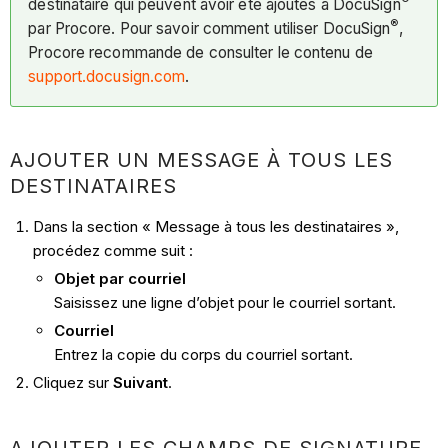
®
destinataire qui peuvent avoir été ajoutés à DocuSign
®
par Procore. Pour savoir comment utiliser DocuSign
,
Procore recommande de consulter le contenu de
support.docusign.com
.
AJOUTER UN MESSAGE À TOUS LES
DESTINATAIRES
Dans la section « Message à tous les destinataires »,
procédez comme suit :
Objet par courriel
Saisissez une ligne d’objet pour le courriel sortant.
Courriel
Entrez la copie du corps du courriel sortant.
Cliquez sur
Suivant
.
AJOUTER LES CHAMPS DE SIGNATURE