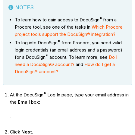
NOTES
®
To learn how to gain access to DocuSign
from a
Procore tool, see one of the tasks in
Which Procore
project tools support the DocuSign® integration?
®
To log into DocuSign
from Procore, you need valid
login credentials (an email address and a password)
®
for a DocuSign
account. To learn more, see
Do I
need a DocuSign© account?
and
How do I get a
DocuSign® account?
®
At the DocuSign
Log In page, type your email address in
the
Email
box:
Click
Next
.