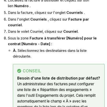
Localisez la facture à distribuer et cliquez sur son
lien
Numéro
.
Dans la facture, cliquez sur l'onglet
Courriels
.
Dans l'onglet
Courriels
, cliquez sur
Facture par
courriel
.
Dans le volet Courriel, cliquez sur
Courriel
.
Sous la zone
Facture à transférer [Numéro] pour le
contrat [Numéro - Date]
:
À
. Sélectionnez les destinataires dans la liste
déroulante.
CONSEIL
Besoin d'une liste de distribution par défaut?
Un administrateur des factures peut configurer
une liste de « Répartition des engagements »
dans l'outil Engagements du projet. Cela remplit
automatiquement le champ « À » avec les
membres de la liste lors de la création d'un