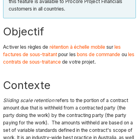
this feature is available to Procore Project Financials
customers in all countries.
Objectif
Activer les règles de
rétention à échelle mobile
sur
les
factures de sous-traitant
pour les
bons de commande
ou
les
contrats de sous-traitance
de votre projet.
Contexte
Sliding scale retention
refers to the portion of a contract
amount due that is withheld from a contracted party (the
party doing the work) by the contracting party (the party
paying for the work). The amounts withheld are based on a
set of variable standards defined in the contract's scope of
work. It is an industry-wide best practice in Australia, as well