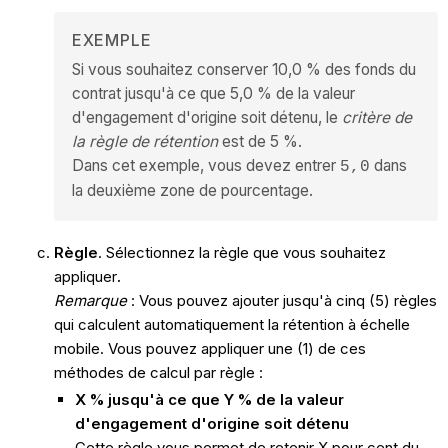
EXEMPLE
Si vous souhaitez conserver 10,0 % des fonds du
contrat jusqu'à ce que 5,0 % de la valeur
d'engagement d'origine soit détenu, le
critère de
la règle de rétention
est de 5 %.
Dans cet exemple, vous devez entrer
dans
5,0
la deuxième zone de pourcentage.
Règle
. Sélectionnez la règle que vous souhaitez
appliquer
.
Remarque
: Vous pouvez ajouter jusqu'à cinq (5) règles
qui calculent automatiquement la rétention à échelle
mobile. Vous pouvez appliquer une (1) de ces
méthodes de calcul par règle :
X % jusqu'à ce que Y % de la valeur
d'engagement d'origine soit détenu
Cette règle vous permet de retenir X pour cent du