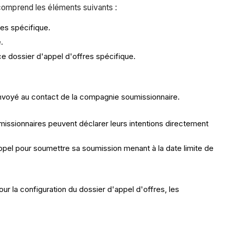
 comprend les éléments suivants :
es spécifique.
.
e dossier d'appel d'offres spécifique.
envoyé au contact de la compagnie soumissionnaire.
umissionnaires peuvent déclarer leurs intentions directement
appel pour soumettre sa soumission menant à la date limite de
ur la configuration du dossier d'appel d'offres, les