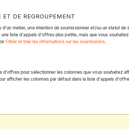
HE ET DE REGROUPEMENT
 d'un métier, une intention de soumissionner et/ou un statut de 
z une liste d'appels d'offres plus petite, mais que vous souhait
oir
Filtrer et trier les informations sur les soumissions
.
ls d'offres pour sélectionner les colonnes que vous souhaitez a
pour afficher les colonnes par défaut dans la liste d'appels d'offr