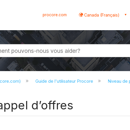
procore.com
Canada (Français)
globale
ocore.com)
Guide de l'utilisateur Procore
Niveau de 
appel d’offres