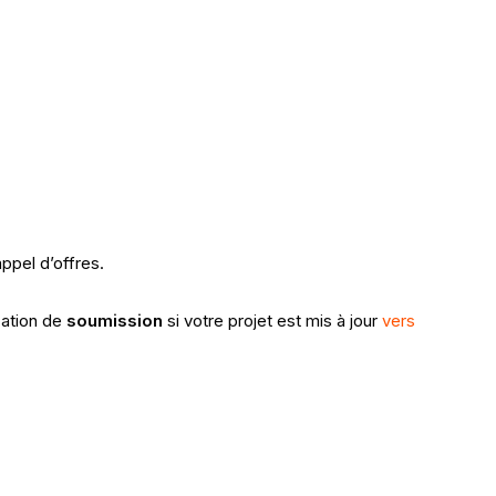
ppel d’offres.
cation de
soumission
si votre projet est mis à jour
vers