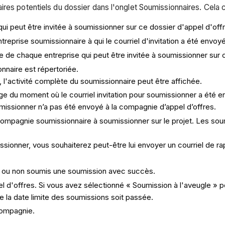
ires potentiels du dossier dans l'onglet Soumissionnaires. Cela
 peut être invitée à soumissionner sur ce dossier d'appel d'offr
reprise soumissionnaire à qui le courriel d'invitation a été envoyé
de chaque entreprise qui peut être invitée à soumissionner sur c
onnaire est répertoriée.
, l'activité complète du soumissionnaire peut être affichée.
e du moment où le courriel invitation pour soumissionner a été 
soumissionner n’a pas été envoyé à la compagnie d’appel d’offres.
a compagnie soumissionnaire à soumissionner sur le projet. Les so
ssionner, vous souhaiterez peut-être lui envoyer un courriel de r
 a ou non soumis une soumission avec succès.
el d'offres. Si vous avez sélectionné « Soumission à l'aveugle » po
la date limite des soumissions soit passée.
ompagnie.