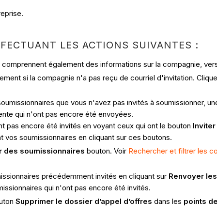
eprise.
FECTUANT LES ACTIONS SUIVANTES :
ui comprennent également des informations sur la compagnie, vers 
ment si la compagnie n'a pas reçu de courriel d'invitation. Clique
soumissionnaires que vous n'avez pas invités à soumissionner, une 
tente qui n'ont pas encore été envoyées.
t pas encore été invités en voyant ceux qui ont le bouton
Inviter
nt vos soumissionnaires en cliquant sur ces boutons.
r
des soumissionnaires
bouton. Voir
Rechercher et filtrer les 
missionnaires précédemment invités en cliquant sur
Renvoyer les 
ssionnaires qui n'ont pas encore été invités.
outon
Supprimer le dossier d’appel d’offres
dans les
points d