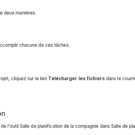
de deux manières.
accomplir chacune de ces tâches.
jet, cliquez sur le lien
Télécharger les fichiers
dans le courri
on
l'outil Salle de planification de la compagnie dans Salle de plan