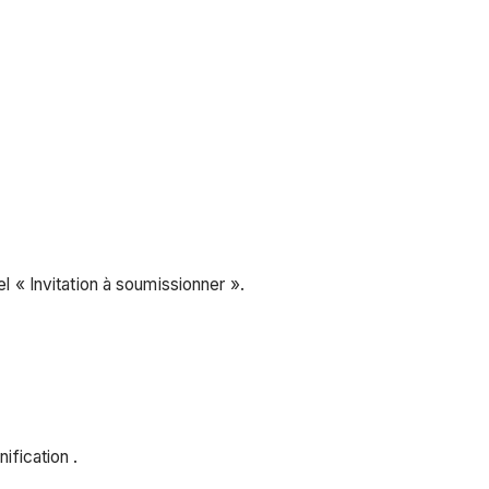
el « Invitation à soumissionner ».
ification .