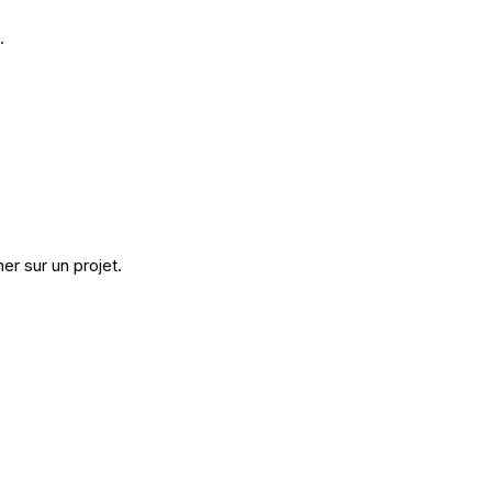
.
er sur un projet.