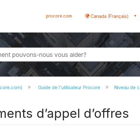
procore.com
Canada (Français)
globale
ocore.com)
Guide de l'utilisateur Procore
Niveau de 
ents d’appel d’offres