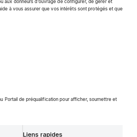
u aux donneurs d’ouvrage de configurer, de gérer et
aide à vous assurer que vos intérêts sont protégés et que
u Portail de préqualification pour afficher, soumettre et
Liens rapides