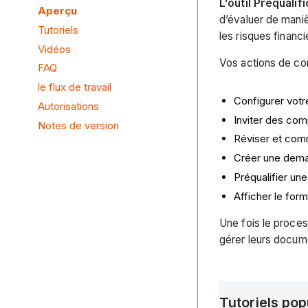
L’outil Préqualif
Aperçu
d’évaluer de maniè
Tutoriels
les risques financ
Vidéos
Vos actions de con
FAQ
le flux de travail
Configurer votre
Autorisations
Inviter des com
Notes de version
Réviser et comm
Créer une dema
Préqualifier une
Afficher le form
Une fois le proces
gérer leurs docume
Tutoriels pop