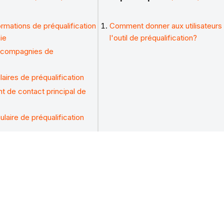
ormations de préqualification
Comment donner aux utilisateurs 
ie
l'outil de préqualification?
es compagnies de
ulaires de préqualification
nt de contact principal de
laire de préqualification