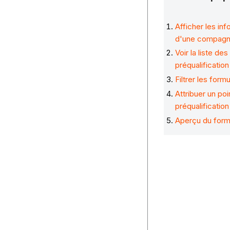
Afficher les inf
d'une compagn
Voir la liste d
préqualification
Filtrer les form
Attribuer un poi
préqualification
Aperçu du formu