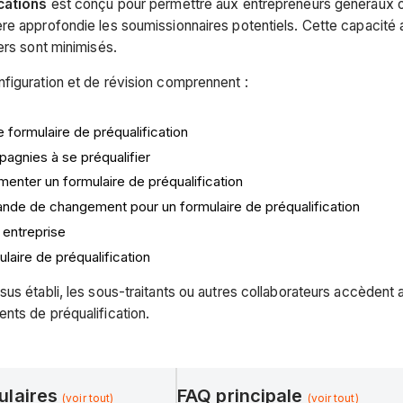
ications
est conçu pour permettre aux entrepreneurs généraux o
re approfondie les soumissionnaires potentiels. Cette capacité 
iers sont minimisés.
figuration et de révision comprennent :
 formulaire de préqualification
pagnies à se préqualifier
enter un formulaire de préqualification
nde de changement pour un formulaire de préqualification
 entreprise
ulaire de préqualification
sus établi, les sous-traitants ou autres collaborateurs accèdent a
nts de préqualification.
ulaires
FAQ principale
(voir tout)
(voir tout)