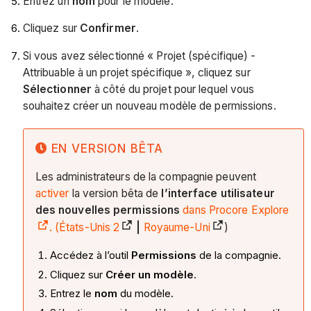
Entrez un
nom
pour le modèle.
Cliquez sur
Confirmer
.
Si vous avez sélectionné « Projet (spécifique) -
Attribuable à un projet spécifique »,
cliquez sur
Sélectionner
à côté du projet pour lequel vous
souhaitez créer un nouveau modèle de permissions.
EN VERSION BÊTA
Les administrateurs de la compagnie peuvent
activer
la version bêta de
l’interface utilisateur
des nouvelles permissions
dans Procore Explore
. (
États-Unis 2
|
Royaume-Uni
)
Accédez à l’outil
Permissions
de la compagnie.
Cliquez sur
Créer un modèle
.
Entrez le
nom
du modèle.