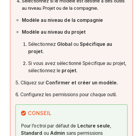
Sélectionnez si le modèle est destiné à des outils
au niveau Projet ou de la compagnie.
Modèle au niveau de la compagnie
Modèle au niveau du projet
Sélectionnez
Global
ou
Spécifique au
projet
.
Si vous avez sélectionné Spécifique au projet,
sélectionnez le
projet
.
5. Cliquez sur
Confirmer et créer un modèle
.
6. Configurez les permissions pour chaque outil.
CONSEIL
Pour l’octroi par défaut de
Lecture seule
,
Standard
ou
Admin
sans permissions