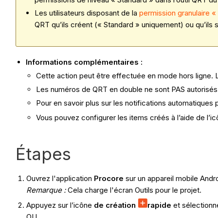
Les utilisateurs disposant de la
permission granulaire «
QRT qu’ils créent (« Standard » uniquement) ou qu’il
Informations complémentaires
:
Cette action peut être effectuée en mode hors ligne.
Les numéros de QRT en double ne sont PAS autorisés
Pour en savoir plus sur les notifications automatiques 
Vous pouvez configurer les items créés à l’aide de l’i
Étapes
Ouvrez l'application
Procore
sur un appareil mobile Andro
Remarque :
Cela charge l'écran Outils pour le projet.
Appuyez sur l’icône
de création
rapide
et sélection
OU