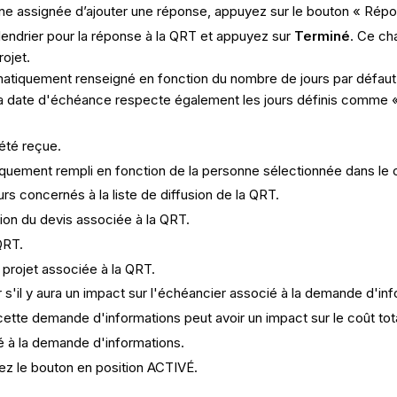
e assignée d’ajouter une réponse, appuyez sur le bouton « Rép
lendrier pour la réponse à la QRT et appuyez sur
Terminé
. Ce ch
ojet.
iquement renseigné en fonction du nombre de jours par défaut sp
La date d'échéance respecte également les jours définis comme « j
été reçue.
uement rempli en fonction de la personne sélectionnée dans le
urs concernés à la liste de diffusion de la QRT.
ion du devis associée à la QRT.
QRT.
projet associée à la QRT.
s'il y aura un impact sur l'échéancier associé à la demande d'inf
ette demande d'informations peut avoir un impact sur le coût tota
 à la demande d'informations.
lez le bouton en position ACTIVÉ.