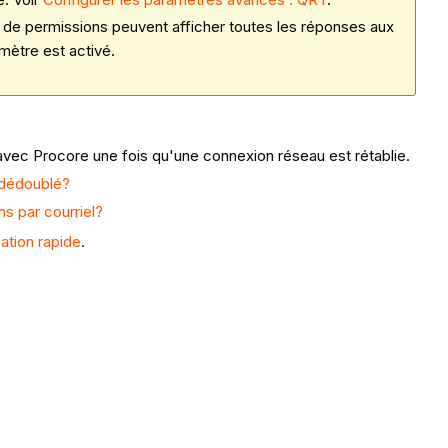
de permissions peuvent afficher toutes les réponses aux
mètre est activé.
avec Procore une fois qu'une connexion réseau est rétablie.
 dédoublé?
ns par courriel?
ation rapide
.