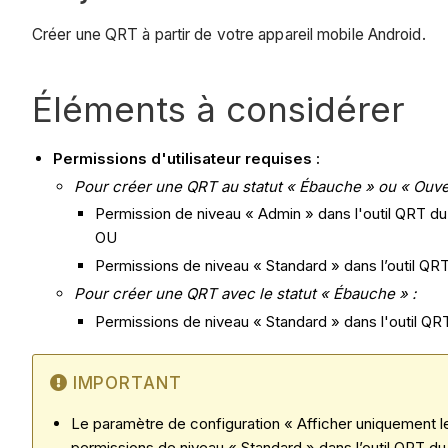
Créer une QRT à partir de votre appareil mobile Android.
Éléments à considérer
Permissions d'utilisateur requises
:
Pour créer une QRT au statut « Ébauche » ou « Ouver
Permission de niveau « Admin » dans l'outil QRT du
OU
Permissions de niveau « Standard » dans l’outil QRT
Pour créer une QRT avec le statut « Ébauche » :
Permissions de niveau « Standard » dans l'outil QRT
IMPORTANT
Le paramètre de configuration « Afficher uniquement les
permissions de niveau « Standard » dans l’outil QRT du 