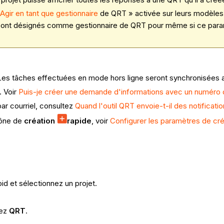
 Agir en tant que gestionnaire
de QRT » activée sur leurs modèles 
s sont désignés comme gestionnaire de QRT pour même si ce para
 Les tâches effectuées en mode hors ligne seront synchronisées 
. Voir
Puis-je créer une demande d'informations avec un numéro
par courriel, consultez
Quand l'outil QRT envoie-t-il des notificatio
cône de
création
rapide
, voir
Configurer les paramètres de cré
id et sélectionnez un projet.
nez
QRT
.