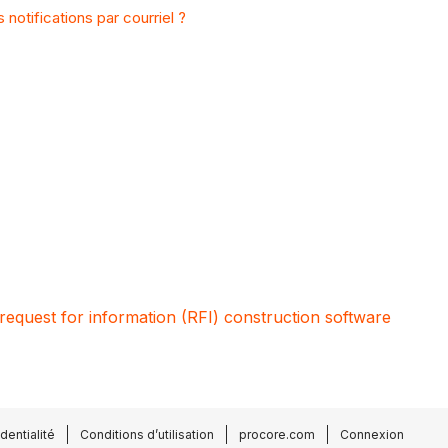
 notifications par courriel ?
request for information (RFI) construction software
dentialité
Conditions d’utilisation
procore.com
Connexion