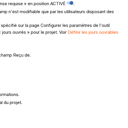
onse requise » en position ACTIVÉ
.
amp n'est modifiable que par les utilisateurs disposant des
écifié sur la page Configurer les paramètres de l'outil
ours ouvrés » pour le projet. Voir
Définir les jours ouvrables
 champ Reçu de.
ormations.
l du projet.