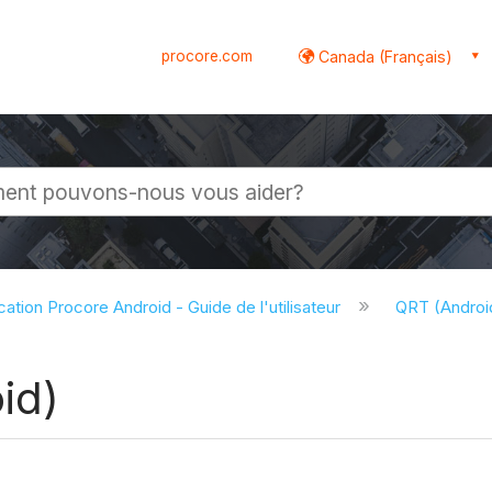
procore.com
Canada (Français)
globale
cation Procore Android - Guide de l'utilisateur
QRT (Andro
id)