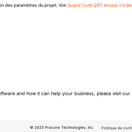
on des paramètres du projet. Voir
Quand l'outil QRT envoie-t-il des
oftware and how it can help your business, please visit our
© 2025 Procore Technologies, Inc.
Politique de confi