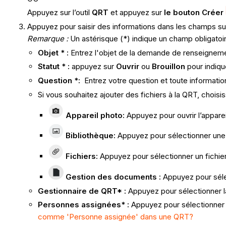
Appuyez sur l’outil
QRT
et appuyez sur
le bouton Créer
Appuyez pour saisir des informations dans les champs sui
Remarque :
Un astérisque (*) indique un champ obligatoi
Objet
* :
Entrez l'objet de la demande de renseignemen
Statut
* :
appuyez sur
Ouvrir
ou
Brouillon
pour indiqu
Question
*:
Entrez votre question et toute informati
Si vous souhaitez ajouter des fichiers à la QRT, choisi
Appareil photo
:
Appuyez pour ouvrir l’apparei
Bibliothèque
:
Appuyez pour sélectionner une 
Fichiers
:
Appuyez pour sélectionner un fichier 
Gestion des documents :
Appuyez pour séle
Gestionnaire de QRT* :
Appuyez pour sélectionner l
Personnes assignées* :
Appuyez pour sélectionner 
comme 'Personne assignée' dans une QRT?