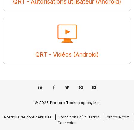
QRT - Autorisations utilisateur (Android)
QRT - Vidéos (Android)
© 2025 Procore Technologies, Inc.
Politique de confidentialité
Conditions d’utilisation
procore.com
Connexion