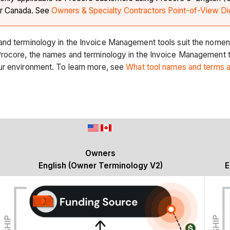
/or Canada. See
Owners & Specialty Contractors Point-of-View Di
and terminology in the Invoice Management tools suit the nome
Procore, the names and terminology in the Invoice Management t
ur environment. To learn more, see
What tool names and terms ar
Owners
English (Owner Terminology V2)
E