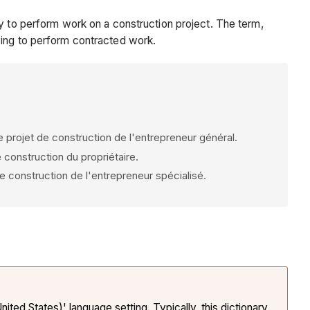
ny to perform work on a construction project. The term,
ying to perform contracted work.
e projet de construction de l'entrepreneur général.
 construction du propriétaire.
e construction de l'entrepreneur spécialisé.
ted States)' language setting. Typically, this dictionary