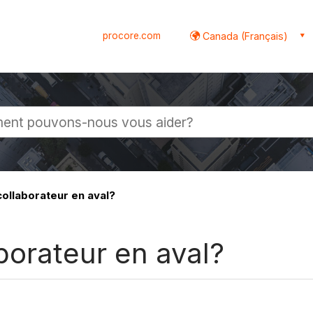
procore.com
Canada (Français)
globale
ollaborateur en aval?
borateur en aval?