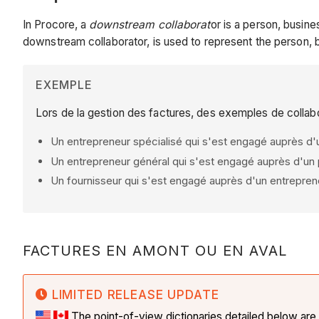
In Procore, a
downstream collaborat
or is a person, busin
downstream collaborator, is used to represent the person, 
EXEMPLE
Lors de la gestion des factures, des exemples de collabo
Un entrepreneur spécialisé qui s'est engagé auprès d'un
Un entrepreneur général qui s'est engagé auprès d'un pr
Un fournisseur qui s'est engagé auprès d'un entreprene
FACTURES EN AMONT OU EN AVAL
LIMITED RELEASE UPDATE
The point-of-view dictionaries detailed below are o