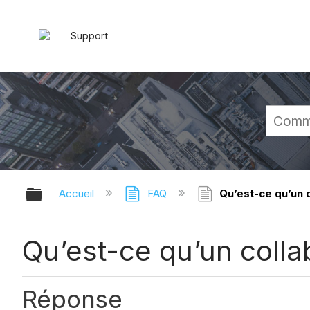
Support
Développer/réduire la hiérarchie 
Accueil
FAQ
Qu’est-ce qu’un c
Qu’est-ce qu’un colla
Réponse